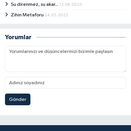
Su direnmez, su akar...
12.06.2025
Zihin Metaforu
24.05.2025
Yorumlar
Gönder