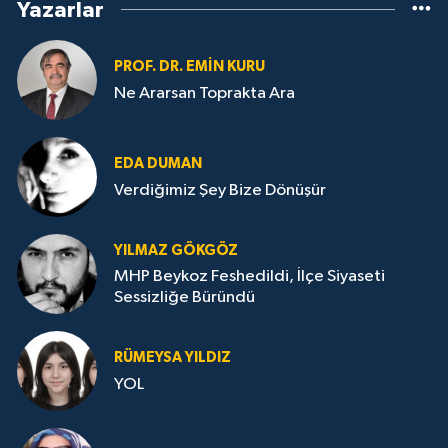
Yazarlar
PROF. DR. EMIN KURU
Ne Ararsan Toprakta Ara
EDA DUMAN
Verdiğimiz Şey Bize Dönüşür
YILMAZ GÖKGÖZ
MHP Beykoz Feshedildi, İlçe Siyaseti
Sessizliğe Büründü
RÜMEYSA YILDIZ
YOL