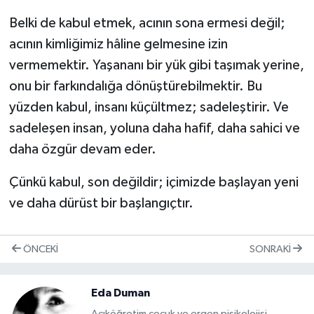
Belki de kabul etmek, acının sona ermesi değil;
acının kimliğimiz hâline gelmesine izin
vermemektir. Yaşananı bir yük gibi taşımak yerine,
onu bir farkındalığa dönüştürebilmektir. Bu
yüzden kabul, insanı küçültmez; sadeleştirir. Ve
sadeleşen insan, yoluna daha hafif, daha sahici ve
daha özgür devam eder.
Çünkü kabul, son değildir; içimizde başlayan yeni
ve daha dürüst bir başlangıçtır.
ÖNCEKI
SONRAKI
Eda Duman
Açıköğretim çocuk ve ergen pisikolojisi