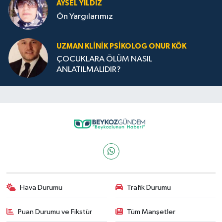
AYSEL YILDIZ
Ön Yargılarımız
UZMAN KLINIK PSIKOLOG ONUR KÖK
ÇOCUKLARA ÖLÜM NASIL
ANLATILMALIDIR?
Hava Durumu
Trafik Durumu
Puan Durumu ve Fikstür
Tüm Manşetler