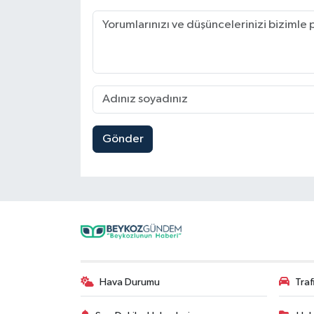
Gönder
Hava Durumu
Tra