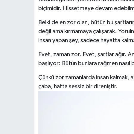
biçimidir. Hissetmeye devam edebilmen
Belki de en zor olan, bütün bu şartları
değil ama kırmamaya çalışarak. Yorul
insan yapan şey, sadece hayatta kalmas
Evet, zaman zor. Evet, şartlar ağır. 
başlıyor: Bütün bunlara rağmen nasıl b
Çünkü zor zamanlarda insan kalmak, art
çaba, hatta sessiz bir direniştir.