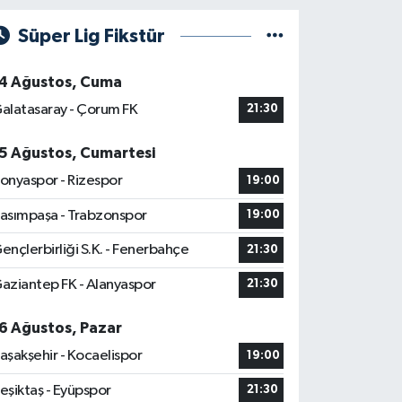
Süper Lig Fikstür
4 Ağustos, Cuma
alatasaray - Çorum FK
21:30
5 Ağustos, Cumartesi
onyaspor - Rizespor
19:00
asımpaşa - Trabzonspor
19:00
ençlerbirliği S.K. - Fenerbahçe
21:30
aziantep FK - Alanyaspor
21:30
6 Ağustos, Pazar
aşakşehir - Kocaelispor
19:00
eşiktaş - Eyüpspor
21:30