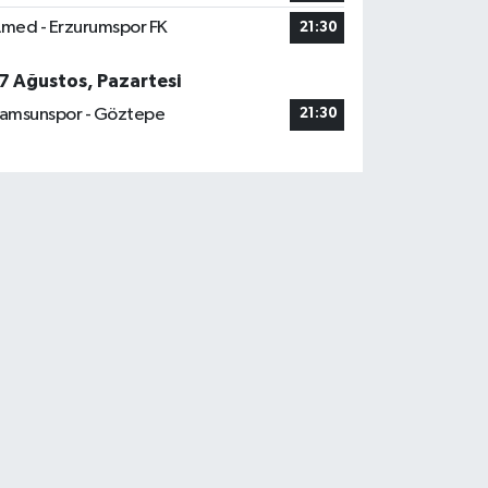
med - Erzurumspor FK
21:30
7 Ağustos, Pazartesi
amsunspor - Göztepe
21:30