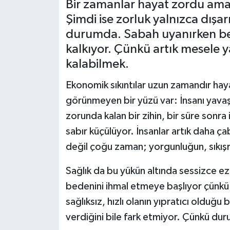
Bir zamanlar hayat zordu ama 
Şimdi ise zorluk yalnızca dışar
durumda. Sabah uyanırken bed
kalkıyor. Çünkü artık mesele 
kalabilmek.
Ekonomik sıkıntılar uzun zamandır hay
görünmeyen bir yüzü var: İnsanı yava
zorunda kalan bir zihin, bir süre sonr
sabır küçülüyor. İnsanlar artık daha çab
değil çoğu zaman; yorgunluğun, sıkışm
Sağlık da bu yükün altında sessizce ez
bedenini ihmal etmeye başlıyor çünkü 
sağlıksız, hızlı olanın yıpratıcı olduğu
verdiğini bile fark etmiyor. Çünkü dur