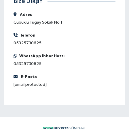
Bize Ulaşın
Adres
Çubuklu Tugay Sokak No 1
Telefon
05325730625
WhatsApp İhbar Hattı
05325730625
E-Posta
[email protected]