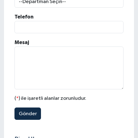
Telefon
Mesaj
(
*
) ile işaretli alanlar zorunludur.
Gönder