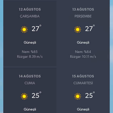
12 AĞUSTOS
13 AĞUSTOS
ÇARŞAMBA
PERŞEMBE
°
°
27
27
Güneşli
Güneşli
Nem: %65
Nem: %64
Rüzgar: 8.39 m/s
Rüzgar: 10.11 m/s
14 AĞUSTOS
15 AĞUSTOS
CUMA
CUMARTESI
°
°
25
25
Güneşli
Güneşli