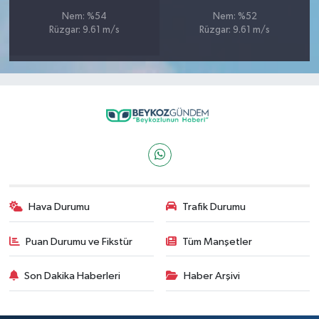
Nem: %54
Nem: %52
Rüzgar: 9.61 m/s
Rüzgar: 9.61 m/s
Hava Durumu
Trafik Durumu
Puan Durumu ve Fikstür
Tüm Manşetler
Son Dakika Haberleri
Haber Arşivi