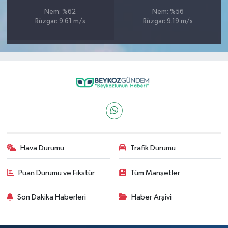
Nem: %62
Nem: %56
Rüzgar: 9.61 m/s
Rüzgar: 9.19 m/s
Hava Durumu
Trafik Durumu
Puan Durumu ve Fikstür
Tüm Manşetler
Son Dakika Haberleri
Haber Arşivi