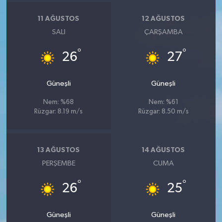
11 AĞUSTOS
12 AĞUSTOS
SALI
ÇARŞAMBA
°
°
26
27
Güneşli
Güneşli
Nem: %68
Nem: %61
Rüzgar: 8.19 m/s
Rüzgar: 8.50 m/s
13 AĞUSTOS
14 AĞUSTOS
PERŞEMBE
CUMA
°
°
26
25
Güneşli
Güneşli