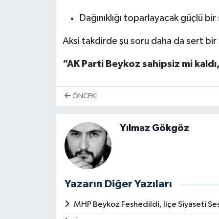
Dağınıklığı toparlayacak güçlü bir
Aksi takdirde şu soru daha da sert bir
“AK Parti Beykoz sahipsiz mi kaldı,
ÖNCEKI
Yılmaz Gökgöz
Yazarın Diğer Yazıları
MHP Beykoz Feshedildi, İlçe Siyaseti Se