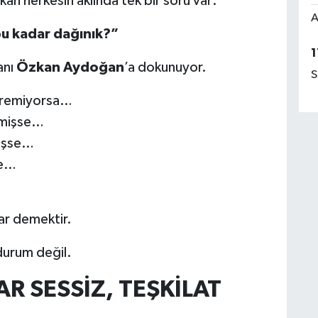
an herkesin aklında tek bir soru var:
A
bu kadar dağınık?”
1
anı
Özkan Aydoğan
’a dokunuyor.
S
etiremiyorsa…
ilmişse…
müşse…
se…
ar demektir.
durum değil.
R SESSİZ, TEŞKİLAT