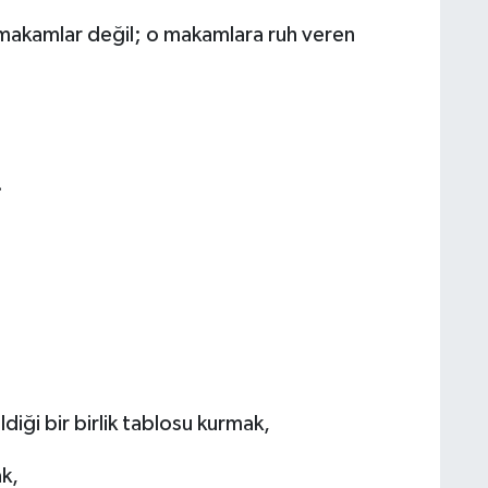
 makamlar değil; o makamlara ruh veren
…
ldiği bir birlik tablosu kurmak,
k,