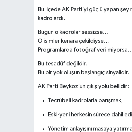
Bu ilçede AK Parti’yi güçlü yapan şey
kadrolardı.
Bugün o kadrolar sessizse…
O isimler kenara çekildiyse…
Programlarda fotoğraf verilmiyorsa
Bu tesadüf değildir.
Bu bir yok oluşun başlangıç sinyalidir.
AK Parti Beykoz’un çıkış yolu bellidir:
Tecrübeli kadrolarla barışmak,
Eski-yeni herkesin sürece dahil edi
Yönetim anlayışını masaya yatırma