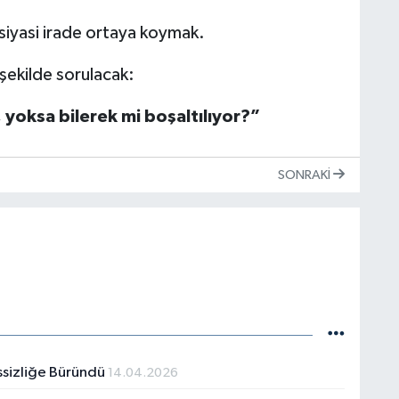
 siyasi irade ortaya koymak.
 şekilde sorulacak:
 yoksa bilerek mi boşaltılıyor?”
SONRAKI
ssizliğe Büründü
14.04.2026