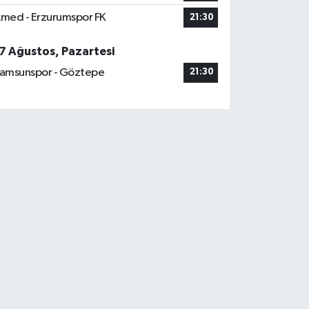
med - Erzurumspor FK
21:30
7 Ağustos, Pazartesi
amsunspor - Göztepe
21:30