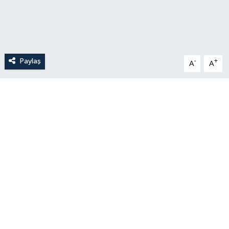
Paylaş
-
+
A
A