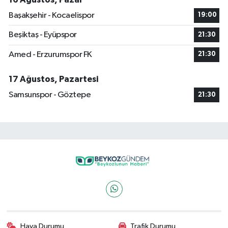
Başakşehir - Kocaelispor
19:00
Beşiktaş - Eyüpspor
21:30
Amed - Erzurumspor FK
21:30
17 Ağustos, Pazartesi
Samsunspor - Göztepe
21:30
Hava Durumu
Trafik Durumu