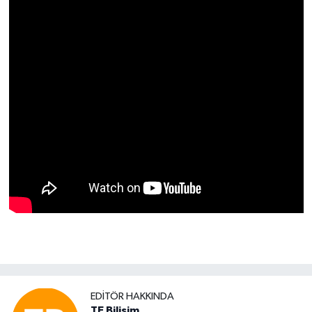
EDITÖR HAKKINDA
TE Bilisim