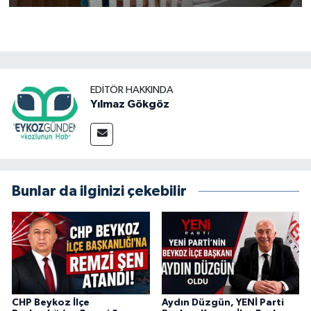
EDITÖR HAKKINDA
Yılmaz Gökgöz
Bunlar da ilginizi çekebilir
CHP Beykoz İlçe
Aydın Düzgün, YENİ Parti