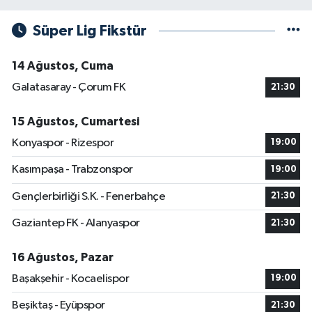
Süper Lig Fikstür
14 Ağustos, Cuma
Galatasaray - Çorum FK
21:30
15 Ağustos, Cumartesi
Konyaspor - Rizespor
19:00
Kasımpaşa - Trabzonspor
19:00
Gençlerbirliği S.K. - Fenerbahçe
21:30
Gaziantep FK - Alanyaspor
21:30
16 Ağustos, Pazar
Başakşehir - Kocaelispor
19:00
Beşiktaş - Eyüpspor
21:30