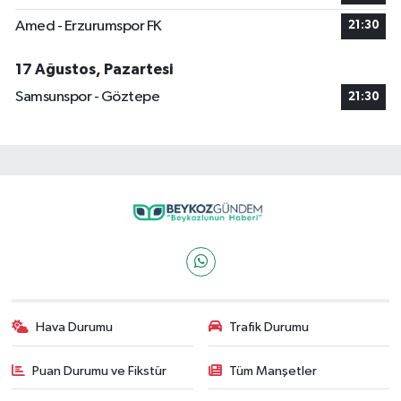
Amed - Erzurumspor FK
21:30
17 Ağustos, Pazartesi
Samsunspor - Göztepe
21:30
Hava Durumu
Trafik Durumu
Puan Durumu ve Fikstür
Tüm Manşetler