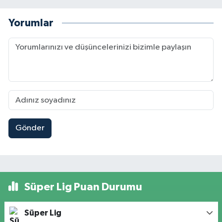
Yorumlar
Gönder
Süper Lig Puan Durumu
Süper Lig