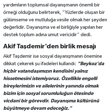
yardımların toplumsal dayanışmanın önemli bir
örneği olduğunu belirterek, “Yüzlerde oluşan bir
gülümseme ve mutluluğa vesile olmak her şeyden
değerlidir. Dayanışma ve el birliğiyle yapılan her
destek toplum adına umut vericidir” dedi.
Akif Taşdemir’den birlik mesajı
Akif Taşdemir ise sosyal dayanışmanın önemine
dikkat çekerek şu ifadeleri kullandı:
“Beykoz’da
hiçbir vatandaşımızın kendisini yalnız
hissetmesini istemiyoruz. Özellikle engelli
bireylerimizin ve ailelerinin yanında olmak
bizim için sosyal sorumluluğun ötesinde
vicdani bir görevdir. Dayanışma kültürünü
büyütmeye devam edeceğiz.”