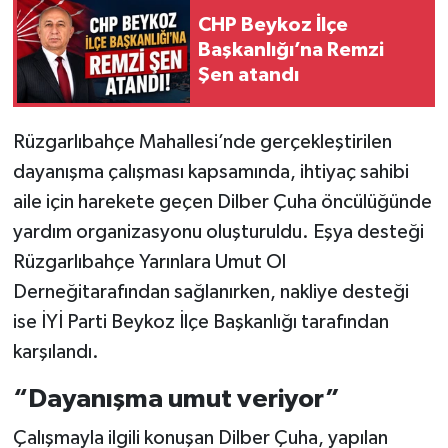
CHP Beykoz İlçe
Başkanlığı’na Remzi
Şen atandı
Rüzgarlıbahçe Mahallesi’nde gerçekleştirilen
dayanışma çalışması kapsamında, ihtiyaç sahibi
aile için harekete geçen Dilber Çuha öncülüğünde
yardım organizasyonu oluşturuldu. Eşya desteği
Rüzgarlıbahçe Yarınlara Umut Ol
Derneğitarafından sağlanırken, nakliye desteği
ise İYİ Parti Beykoz İlçe Başkanlığı tarafından
karşılandı.
“Dayanışma umut veriyor”
Çalışmayla ilgili konuşan Dilber Çuha, yapılan