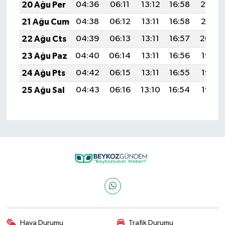
20 Ağu Per
04:36
06:11
13:12
16:58
20:02
21 Ağu Cum
04:38
06:12
13:11
16:58
20:01
22 Ağu Cts
04:39
06:13
13:11
16:57
20:00
23 Ağu Paz
04:40
06:14
13:11
16:56
19:58
24 Ağu Pts
04:42
06:15
13:11
16:55
19:57
25 Ağu Sal
04:43
06:16
13:10
16:54
19:55
Hava Durumu
Trafik Durumu