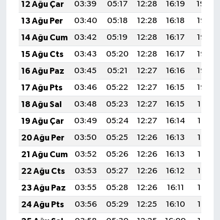
12 Ağu Çar
03:39
05:17
12:28
16:19
19:29
13 Ağu Per
03:40
05:18
12:28
16:18
19:28
14 Ağu Cum
03:42
05:19
12:28
16:17
19:26
15 Ağu Cts
03:43
05:20
12:28
16:17
19:25
16 Ağu Paz
03:45
05:21
12:27
16:16
19:23
17 Ağu Pts
03:46
05:22
12:27
16:15
19:22
18 Ağu Sal
03:48
05:23
12:27
16:15
19:21
19 Ağu Çar
03:49
05:24
12:27
16:14
19:19
20 Ağu Per
03:50
05:25
12:26
16:13
19:18
21 Ağu Cum
03:52
05:26
12:26
16:13
19:16
22 Ağu Cts
03:53
05:27
12:26
16:12
19:15
23 Ağu Paz
03:55
05:28
12:26
16:11
19:13
24 Ağu Pts
03:56
05:29
12:25
16:10
19:12