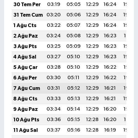
30 Tem Per
03:19
05:05
12:29
16:24
19:44
31 Tem Cum
03:20
05:06
12:29
16:24
19:43
1 Ağu Cts
03:22
05:07
12:29
16:24
19:42
2 Ağu Paz
03:24
05:08
12:29
16:23
19:41
3 Ağu Pts
03:25
05:09
12:29
16:23
19:40
4 Ağu Sal
03:27
05:10
12:29
16:23
19:39
5 Ağu Çar
03:28
05:10
12:29
16:22
19:38
6 Ağu Per
03:30
05:11
12:29
16:22
19:36
7 Ağu Cum
03:31
05:12
12:29
16:21
19:35
8 Ağu Cts
03:33
05:13
12:29
16:21
19:34
9 Ağu Paz
03:34
05:14
12:29
16:20
19:33
10 Ağu Pts
03:36
05:15
12:28
16:20
19:31
11 Ağu Sal
03:37
05:16
12:28
16:19
19:30