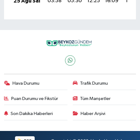
25 Ağu Sal
03:58
05:30
12:25
16:09
19:10
Hava Durumu
Trafik Durumu
Puan Durumu ve Fikstür
Tüm Manşetler
Son Dakika Haberleri
Haber Arşivi