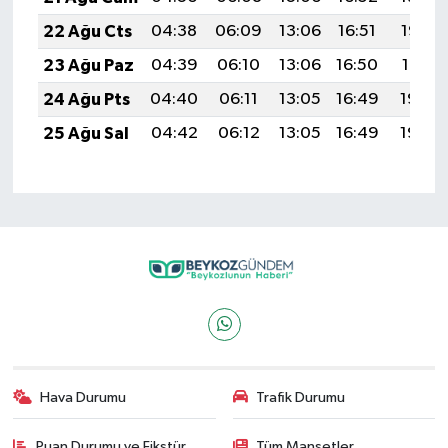
22 Ağu Cts
04:38
06:09
13:06
16:51
19:53
23 Ağu Paz
04:39
06:10
13:06
16:50
19:51
24 Ağu Pts
04:40
06:11
13:05
16:49
19:50
25 Ağu Sal
04:42
06:12
13:05
16:49
19:48
Hava Durumu
Trafik Durumu
Puan Durumu ve Fikstür
Tüm Manşetler