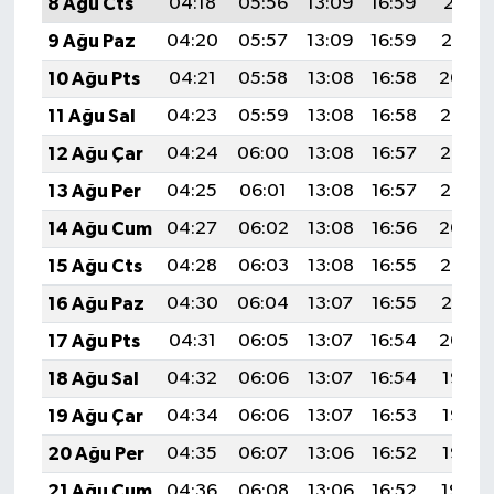
8 Ağu Cts
04:18
05:56
13:09
16:59
20:11
9 Ağu Paz
04:20
05:57
13:09
16:59
20:10
10 Ağu Pts
04:21
05:58
13:08
16:58
20:09
11 Ağu Sal
04:23
05:59
13:08
16:58
20:08
12 Ağu Çar
04:24
06:00
13:08
16:57
20:06
13 Ağu Per
04:25
06:01
13:08
16:57
20:05
14 Ağu Cum
04:27
06:02
13:08
16:56
20:04
15 Ağu Cts
04:28
06:03
13:08
16:55
20:02
16 Ağu Paz
04:30
06:04
13:07
16:55
20:01
17 Ağu Pts
04:31
06:05
13:07
16:54
20:00
18 Ağu Sal
04:32
06:06
13:07
16:54
19:58
19 Ağu Çar
04:34
06:06
13:07
16:53
19:57
20 Ağu Per
04:35
06:07
13:06
16:52
19:56
21 Ağu Cum
04:36
06:08
13:06
16:52
19:54