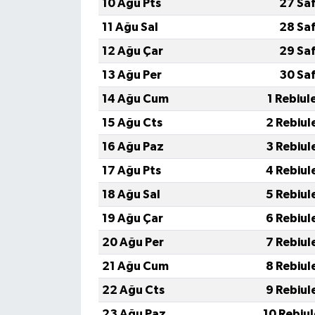
10 Ağu Pts
27 Sa
11 Ağu Sal
28 Sa
12 Ağu Çar
29 Sa
13 Ağu Per
30 Sa
14 Ağu Cum
1 Rebiul
15 Ağu Cts
2 Rebiul
16 Ağu Paz
3 Rebiul
17 Ağu Pts
4 Rebiul
18 Ağu Sal
5 Rebiul
19 Ağu Çar
6 Rebiul
20 Ağu Per
7 Rebiul
21 Ağu Cum
8 Rebiul
22 Ağu Cts
9 Rebiul
23 Ağu Paz
10 Rebiu