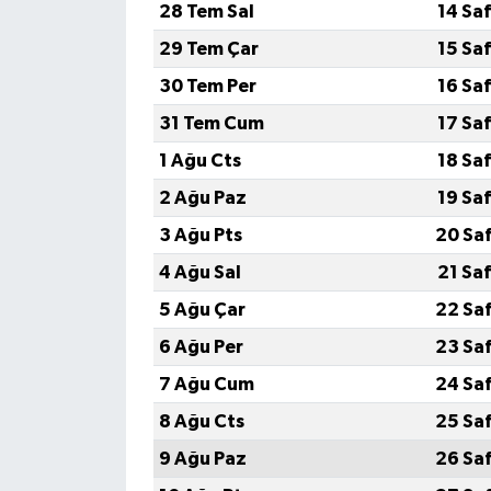
28 Tem Sal
14 Sa
29 Tem Çar
15 Sa
30 Tem Per
16 Sa
31 Tem Cum
17 Sa
1 Ağu Cts
18 Sa
2 Ağu Paz
19 Sa
3 Ağu Pts
20 Sa
4 Ağu Sal
21 Sa
5 Ağu Çar
22 Sa
6 Ağu Per
23 Sa
7 Ağu Cum
24 Sa
8 Ağu Cts
25 Sa
9 Ağu Paz
26 Sa