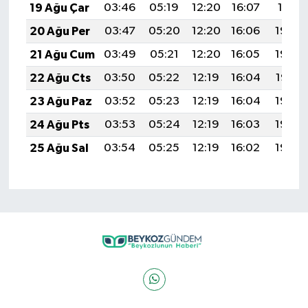
19 Ağu Çar
03:46
05:19
12:20
16:07
19:11
20 Ağu Per
03:47
05:20
12:20
16:06
19:09
21 Ağu Cum
03:49
05:21
12:20
16:05
19:08
22 Ağu Cts
03:50
05:22
12:19
16:04
19:07
23 Ağu Paz
03:52
05:23
12:19
16:04
19:05
24 Ağu Pts
03:53
05:24
12:19
16:03
19:04
25 Ağu Sal
03:54
05:25
12:19
16:02
19:02