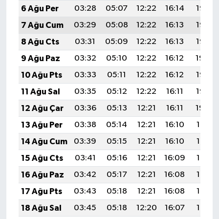
6 Ağu Per
03:28
05:07
12:22
16:14
19:28
7 Ağu Cum
03:29
05:08
12:22
16:13
19:26
8 Ağu Cts
03:31
05:09
12:22
16:13
19:25
9 Ağu Paz
03:32
05:10
12:22
16:12
19:24
10 Ağu Pts
03:33
05:11
12:22
16:12
19:23
11 Ağu Sal
03:35
05:12
12:22
16:11
19:22
12 Ağu Çar
03:36
05:13
12:21
16:11
19:20
13 Ağu Per
03:38
05:14
12:21
16:10
19:19
14 Ağu Cum
03:39
05:15
12:21
16:10
19:18
15 Ağu Cts
03:41
05:16
12:21
16:09
19:16
16 Ağu Paz
03:42
05:17
12:21
16:08
19:15
17 Ağu Pts
03:43
05:18
12:21
16:08
19:14
18 Ağu Sal
03:45
05:18
12:20
16:07
19:12