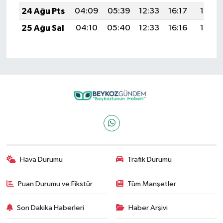
24 Ağu Pts
04:09
05:39
12:33
16:17
19:17
25 Ağu Sal
04:10
05:40
12:33
16:16
19:16
Hava Durumu
Trafik Durumu
Puan Durumu ve Fikstür
Tüm Manşetler
Son Dakika Haberleri
Haber Arşivi