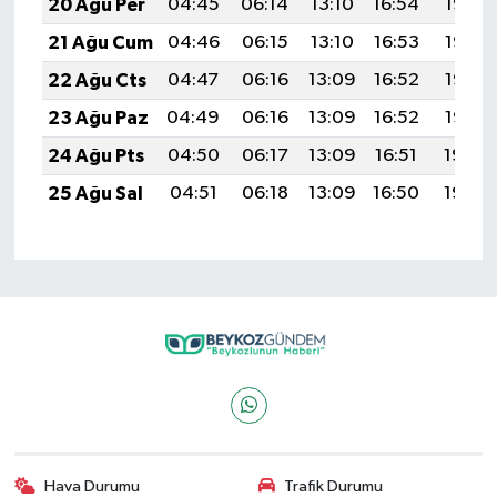
20 Ağu Per
04:45
06:14
13:10
16:54
19:56
21 Ağu Cum
04:46
06:15
13:10
16:53
19:55
22 Ağu Cts
04:47
06:16
13:09
16:52
19:53
23 Ağu Paz
04:49
06:16
13:09
16:52
19:52
24 Ağu Pts
04:50
06:17
13:09
16:51
19:50
25 Ağu Sal
04:51
06:18
13:09
16:50
19:49
Hava Durumu
Trafik Durumu