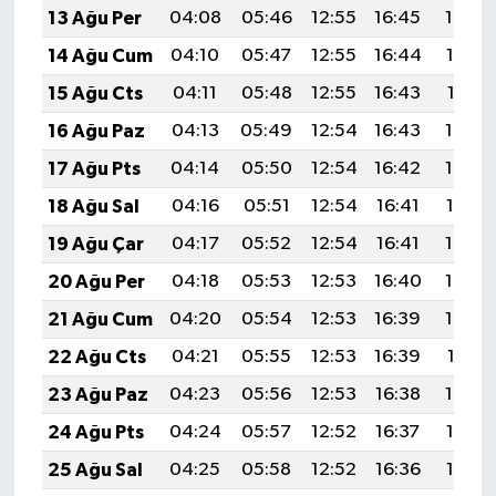
13 Ağu Per
04:08
05:46
12:55
16:45
19:54
14 Ağu Cum
04:10
05:47
12:55
16:44
19:53
15 Ağu Cts
04:11
05:48
12:55
16:43
19:51
16 Ağu Paz
04:13
05:49
12:54
16:43
19:50
17 Ağu Pts
04:14
05:50
12:54
16:42
19:48
18 Ağu Sal
04:16
05:51
12:54
16:41
19:47
19 Ağu Çar
04:17
05:52
12:54
16:41
19:46
20 Ağu Per
04:18
05:53
12:53
16:40
19:44
21 Ağu Cum
04:20
05:54
12:53
16:39
19:43
22 Ağu Cts
04:21
05:55
12:53
16:39
19:41
23 Ağu Paz
04:23
05:56
12:53
16:38
19:40
24 Ağu Pts
04:24
05:57
12:52
16:37
19:38
25 Ağu Sal
04:25
05:58
12:52
16:36
19:37