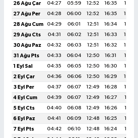
26 Ağu Çar
04:27
05:59
12:52
16:35
19:35
27 Ağu Per
04:28
06:00
12:52
16:35
19:34
28 Ağu Cum
04:29
06:01
12:51
16:34
19:32
29 Ağu Cts
04:31
06:02
12:51
16:33
19:30
30 Ağu Paz
04:32
06:03
12:51
16:32
19:29
31 Ağu Pts
04:33
06:04
12:50
16:31
19:27
1 Eyl Sal
04:35
06:05
12:50
16:30
19:26
2 Eyl Çar
04:36
06:06
12:50
16:29
19:24
3 Eyl Per
04:37
06:07
12:49
16:28
19:22
4 Eyl Cum
04:39
06:07
12:49
16:27
19:21
5 Eyl Cts
04:40
06:08
12:49
16:26
19:19
6 Eyl Paz
04:41
06:09
12:48
16:25
19:17
7 Eyl Pts
04:42
06:10
12:48
16:24
19:16