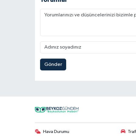
Gönder
Hava Durumu
Tra