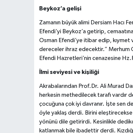
Beykoz’a gelişi
Zamanın büyük alimi Dersiam Hacı 
Efendi’yi Beykoz’a getirip, cemaatına
Osman Efendi’ye itibar edip, kıymet 
dereceler ihraz edecektir.” Merhum 
Efendi Hazretleri’nin cenazesine Hz.P
İlmi seviyesi ve kişiliği
Akrabalarından Prof.Dr. Ali Murad Dar
herkesin methedilecek tarafı vardır de
çocuğuna çok iyi davranır. İşte sen de 
öyle yaklaş derdi. Birini eleştirecekse
yönünü dile getirirdi. Kesinlikle ded
katlanmak bile ibadettir derdi. Kızdı