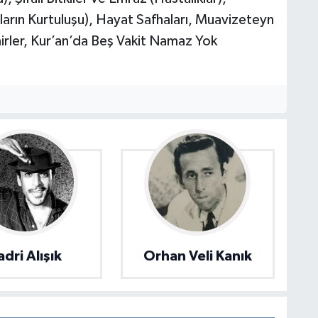
arın Kurtuluşu), Hayat Safhaları, Muavizeteyn
Emirler, Kur’an’da Beş Vakit Namaz Yok
adri Alışık
Orhan Veli Kanık