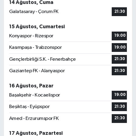
14 Ağustos, Cuma
Galatasaray - Çorum FK
21:30
15 Ağustos, Cumartesi
Konyaspor - Rizespor
19:00
Kasımpaşa - Trabzonspor
19:00
Gençlerbirliği S.K. - Fenerbahçe
21:30
Gaziantep FK - Alanyaspor
21:30
16 Ağustos, Pazar
Başakşehir - Kocaelispor
19:00
Beşiktaş - Eyüpspor
21:30
Amed - Erzurumspor FK
21:30
17 Ağustos, Pazartesi