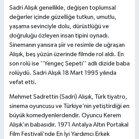
Sadri Alışık genellikle, değişen toplumsal
değerler içinde güzelliğe tutkun, umutlu,
yaşama sevinciyle dolu, dürüstlüğü ve
doğruluğu özleyen insan tipini oynadı.
Sinemanın yanısıra şiir ve resimle de uğraşan
Alışık, beş yüzün üzerinde filmde rol aldı. En
son rolü ise ''Yengeç Sepeti'' adlı dizide baba
rolüydü. Sadri Alışık 18 Mart 1995 yılında
vefat etti.
Mehmet Sadrettin (Sadri) Alışık, Türk tiyatro,
sinema oyuncusu ve Türkiye'nin yetiştirdiği en
büyük komedyenlerdendir. Oyuncu Kerem
Alışık'ın babasıdır. 1971 Antalya Altın Portakal
Film Festivali'nde En İyi Yardımcı Erkek