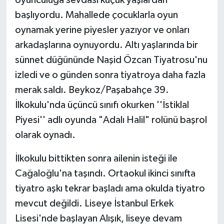
oyunculuğa sevdası küçük yaşlardan
başlıyordu. Mahallede çocuklarla oyun
oynamak yerine piyesler yazıyor ve onları
arkadaşlarına oynuyordu. Altı yaşlarında bir
sünnet düğününde Naşid Özcan Tiyatrosu'nu
izledi ve o günden sonra tiyatroya daha fazla
merak saldı. Beykoz/Paşabahçe 39.
İlkokulu'nda üçüncü sınıfı okurken ''İstiklal
Piyesi'' adlı oyunda "Adalı Halil" rolünü başrol
olarak oynadı.
İlkokulu bittikten sonra ailenin isteği ile
Cağaloğlu'na taşındı. Ortaokul ikinci sınıfta
tiyatro aşkı tekrar başladı ama okulda tiyatro
mevcut değildi. Liseye İstanbul Erkek
Lisesi'nde başlayan Alışık, liseye devam