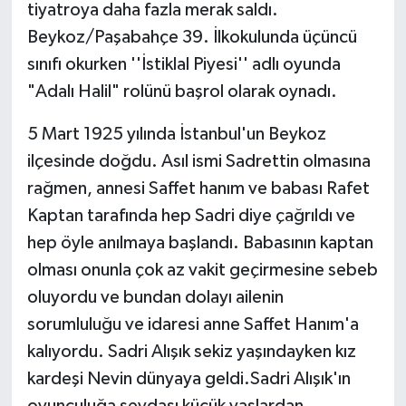
tiyatroya daha fazla merak saldı.
Beykoz/Paşabahçe 39. İlkokulunda üçüncü
sınıfı okurken ''İstiklal Piyesi'' adlı oyunda
"Adalı Halil" rolünü başrol olarak oynadı.
5 Mart 1925 yılında İstanbul'un Beykoz
ilçesinde doğdu. Asıl ismi Sadrettin olmasına
rağmen, annesi Saffet hanım ve babası Rafet
Kaptan tarafında hep Sadri diye çağrıldı ve
hep öyle anılmaya başlandı. Babasının kaptan
olması onunla çok az vakit geçirmesine sebeb
oluyordu ve bundan dolayı ailenin
sorumluluğu ve idaresi anne Saffet Hanım'a
kalıyordu. Sadri Alışık sekiz yaşındayken kız
kardeşi Nevin dünyaya geldi.Sadri Alışık'ın