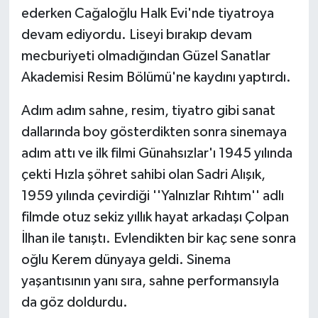
ederken Cağaloğlu Halk Evi'nde tiyatroya
devam ediyordu. Liseyi bırakıp devam
mecburiyeti olmadığından Güzel Sanatlar
Akademisi Resim Bölümü'ne kaydını yaptırdı.
Adım adım sahne, resim, tiyatro gibi sanat
dallarında boy gösterdikten sonra sinemaya
adım attı ve ilk filmi Günahsızlar'ı 1945 yılında
çekti Hızla şöhret sahibi olan Sadri Alışık,
1959 yılında çevirdiği ''Yalnızlar Rıhtım'' adlı
filmde otuz sekiz yıllık hayat arkadaşı Çolpan
İlhan ile tanıştı. Evlendikten bir kaç sene sonra
oğlu Kerem dünyaya geldi. Sinema
yaşantısının yanı sıra, sahne performansıyla
da göz doldurdu.