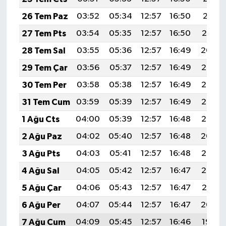
26 Tem Paz
03:52
05:34
12:57
16:50
20:11
27 Tem Pts
03:54
05:35
12:57
16:50
20:10
28 Tem Sal
03:55
05:36
12:57
16:49
20:09
29 Tem Çar
03:56
05:37
12:57
16:49
20:08
30 Tem Per
03:58
05:38
12:57
16:49
20:07
31 Tem Cum
03:59
05:39
12:57
16:49
20:06
1 Ağu Cts
04:00
05:39
12:57
16:48
20:05
2 Ağu Paz
04:02
05:40
12:57
16:48
20:04
3 Ağu Pts
04:03
05:41
12:57
16:48
20:03
4 Ağu Sal
04:05
05:42
12:57
16:47
20:02
5 Ağu Çar
04:06
05:43
12:57
16:47
20:01
6 Ağu Per
04:07
05:44
12:57
16:47
20:00
7 Ağu Cum
04:09
05:45
12:57
16:46
19:59