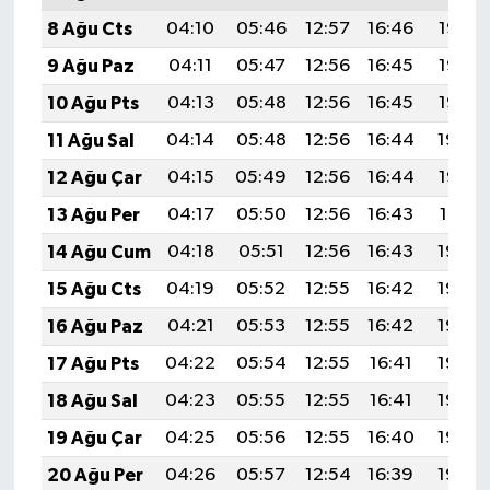
8 Ağu Cts
04:10
05:46
12:57
16:46
19:57
9 Ağu Paz
04:11
05:47
12:56
16:45
19:56
10 Ağu Pts
04:13
05:48
12:56
16:45
19:55
11 Ağu Sal
04:14
05:48
12:56
16:44
19:54
12 Ağu Çar
04:15
05:49
12:56
16:44
19:53
13 Ağu Per
04:17
05:50
12:56
16:43
19:51
14 Ağu Cum
04:18
05:51
12:56
16:43
19:50
15 Ağu Cts
04:19
05:52
12:55
16:42
19:49
16 Ağu Paz
04:21
05:53
12:55
16:42
19:48
17 Ağu Pts
04:22
05:54
12:55
16:41
19:46
18 Ağu Sal
04:23
05:55
12:55
16:41
19:45
19 Ağu Çar
04:25
05:56
12:55
16:40
19:44
20 Ağu Per
04:26
05:57
12:54
16:39
19:42