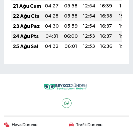
21 Ağu Cum
04:27
05:58
12:54
16:39
19:41
22 Ağu Cts
04:28
05:58
12:54
16:38
19:39
23 Ağu Paz
04:30
05:59
12:54
16:37
19:38
24 Ağu Pts
04:31
06:00
12:53
16:37
19:36
25 Ağu Sal
04:32
06:01
12:53
16:36
19:35
Hava Durumu
Trafik Durumu