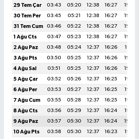
29 Tem Çar
03:43
05:20
12:38
16:27
19:45
30 Tem Per
03:45
05:21
12:38
16:27
19:44
31 Tem Cum
03:46
05:22
12:38
16:27
19:43
1 Ağu Cts
03:47
05:23
12:38
16:27
19:42
2 Ağu Paz
03:48
05:24
12:37
16:26
19:41
3 Ağu Pts
03:50
05:25
12:37
16:26
19:40
4 Ağu Sal
03:51
05:25
12:37
16:26
19:39
5 Ağu Çar
03:52
05:26
12:37
16:25
19:38
6 Ağu Per
03:53
05:27
12:37
16:25
19:37
7 Ağu Cum
03:55
05:28
12:37
16:25
19:36
8 Ağu Cts
03:56
05:29
12:37
16:24
19:35
9 Ağu Paz
03:57
05:30
12:37
16:24
19:34
10 Ağu Pts
03:58
05:30
12:37
16:23
19:33