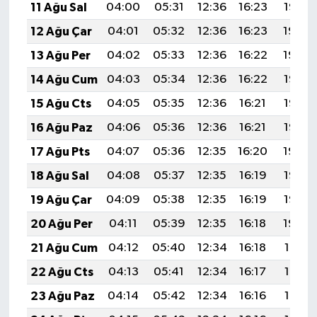
11 Ağu Sal
04:00
05:31
12:36
16:23
19:32
12 Ağu Çar
04:01
05:32
12:36
16:23
19:30
13 Ağu Per
04:02
05:33
12:36
16:22
19:29
14 Ağu Cum
04:03
05:34
12:36
16:22
19:28
15 Ağu Cts
04:05
05:35
12:36
16:21
19:27
16 Ağu Paz
04:06
05:36
12:36
16:21
19:26
17 Ağu Pts
04:07
05:36
12:35
16:20
19:24
18 Ağu Sal
04:08
05:37
12:35
16:19
19:23
19 Ağu Çar
04:09
05:38
12:35
16:19
19:22
20 Ağu Per
04:11
05:39
12:35
16:18
19:20
21 Ağu Cum
04:12
05:40
12:34
16:18
19:19
22 Ağu Cts
04:13
05:41
12:34
16:17
19:18
23 Ağu Paz
04:14
05:42
12:34
16:16
19:16