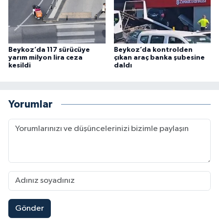
Beykoz’da 117 sürücüye
Beykoz’da kontrolden
yarım milyon lira ceza
çıkan araç banka şubesine
kesildi
daldı
Yorumlar
Gönder