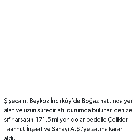
Şişecam, Beykoz İncirköy’de Boğaz hattında yer
alan ve uzun süredir atıl durumda bulunan denize
sıfır arsasını 171,5 milyon dolar bedelle Çelikler
Taahhüt İnşaat ve Sanayi A.Ş.’ye satma kararı
aldı.