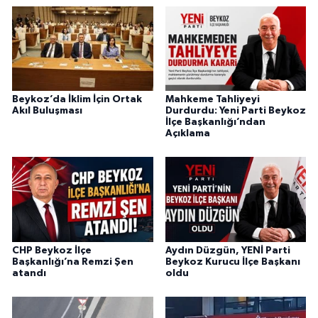
Beykoz’da İklim İçin Ortak
Mahkeme Tahliyeyi
Akıl Buluşması
Durdurdu: Yeni Parti Beykoz
İlçe Başkanlığı’ndan
Açıklama
CHP Beykoz İlçe
Aydın Düzgün, YENİ Parti
Başkanlığı’na Remzi Şen
Beykoz Kurucu İlçe Başkanı
atandı
oldu