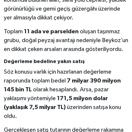
konumda bulunan alan; sahil yolu cephesi, yüksek
görünürlüğü ve gemi geçiş güzergâhı üzerinde
yer almasıyla dikkat çekiyor.
Toplam
11 ada ve parselden
oluşan taşınmaz
grubu, doğal peyzaj avantajı nedeniyle Beykoz’un
en dikkat çeken arsaları arasında gösteriliyordu.
Değerleme bedeline yakın satış
Söz konusu varlık için hazırlanan değerleme
raporunda toplam bedel
7 milyar 390 milyon
145 bin TL
olarak hesaplandı. Arsa, pazar
yaklaşımı yöntemiyle
171,5 milyon dolar
(yaklaşık 7,5 milyar TL)
üzerinden satışa konu
oldu.
Gerçekleşen satış tutarının değerleme rakamına