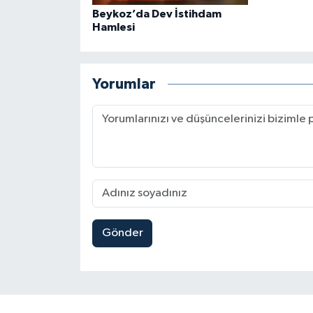
Beykoz’da Dev İstihdam
Hamlesi
Yorumlar
Gönder