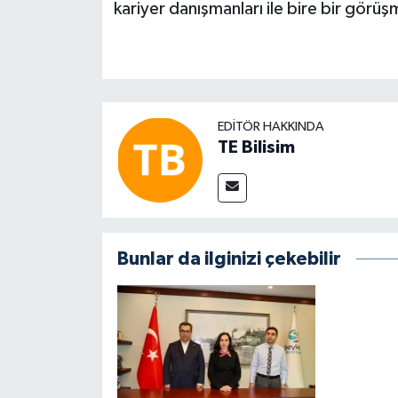
kariyer danışmanları ile bire bir görüş
EDITÖR HAKKINDA
TE Bilisim
Bunlar da ilginizi çekebilir