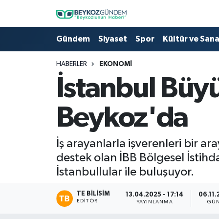
Hava Durumu
Gündem
Siyaset
Spor
Kültür ve San
Trafik Durumu
HABERLER
EKONOMI
İstanbul Büyü
Süper Lig Puan Durumu ve Fikstür
Beykoz'da
Tüm Manşetler
Son Dakika Haberleri
İş arayanlarla işverenleri bir a
destek olan İBB Bölgesel İstihda
Haber Arşivi
İstanbullular ile buluşuyor.
TE BILISIM
13.04.2025 - 17:14
06.11.
EDITÖR
YAYINLANMA
GÜN