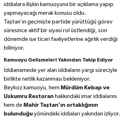
iddialara ilişkin kamuoyuna bir açıklama yapıp
yapmayacağı merak konusu oldu.
Taştan’ın geçmişte partide yürüttüğü görev
süresince aktif bir siyasi rol üstlendiği, son
dönemde ise ticari faaliyetlerine ağırlık verdiği
biliniyor.
Kamuoyu Gelişmeleri Yakından Takip Ediyor
İddianamede yer alan iddiaların yargı süreciyle
birlikte netlik kazanması bekleniyor.
Beykoz kamuoyu, hem
Mürdüm Kebap ve
Uskumru Restoran
hakkındaki imar iddialarını
hem de
Mahir Taştan’ın ortaklığının
bulunduğu
yönündeki iddiaları yakından izliyor.