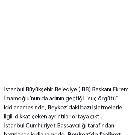
İstanbul Büyükşehir Belediye (İBB) Başkanı Ekrem
İmamoğlu’nun da adının geçtiği “suç örgütü”
iddianamesinde, Beykoz’daki bazı işletmelerle
ilgili dikkat çeken ayrıntılar ortaya çıktı.
İstanbul Cumhuriyet Başsavcılığı tarafından
hazırlanan iddianamede,
Beykoz’da faaliyet