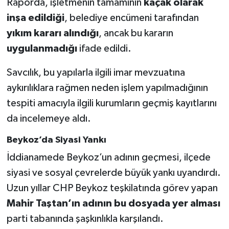
Raporda, işletmenin tamamının
kaçak olarak
inşa edildiği
, belediye encümeni tarafından
yıkım kararı alındığı
, ancak bu kararın
uygulanmadığı
ifade edildi.
Savcılık, bu yapılarla ilgili imar mevzuatına
aykırılıklara rağmen neden işlem yapılmadığının
tespiti amacıyla ilgili kurumların geçmiş kayıtlarını
da incelemeye aldı.
Beykoz’da Siyasi Yankı
İddianamede Beykoz’un adının geçmesi, ilçede
siyasi ve sosyal çevrelerde büyük yankı uyandırdı.
Uzun yıllar CHP Beykoz teşkilatında görev yapan
Mahir Taştan’ın adının bu dosyada yer alması
parti tabanında şaşkınlıkla karşılandı.