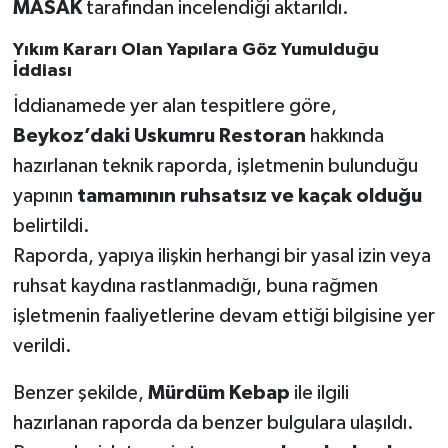
MASAK
tarafından incelendiği aktarıldı.
Yıkım Kararı Olan Yapılara Göz Yumulduğu
İddiası
İddianamede yer alan tespitlere göre,
Beykoz’daki Uskumru Restoran
hakkında
hazırlanan teknik raporda, işletmenin bulunduğu
yapının
tamamının ruhsatsız ve kaçak olduğu
belirtildi.
Raporda, yapıya ilişkin herhangi bir yasal izin veya
ruhsat kaydına rastlanmadığı, buna rağmen
işletmenin faaliyetlerine devam ettiği bilgisine yer
verildi.
Benzer şekilde,
Mürdüm Kebap
ile ilgili
hazırlanan raporda da benzer bulgulara ulaşıldı.