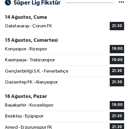
Süper Lig Fikstür
14 Ağustos, Cuma
Galatasaray - Çorum FK
21:30
15 Ağustos, Cumartesi
Konyaspor - Rizespor
19:00
Kasımpaşa - Trabzonspor
19:00
Gençlerbirliği S.K. - Fenerbahçe
21:30
Gaziantep FK - Alanyaspor
21:30
16 Ağustos, Pazar
Başakşehir - Kocaelispor
19:00
Beşiktaş - Eyüpspor
21:30
Amed - Erzurumspor FK
21:30