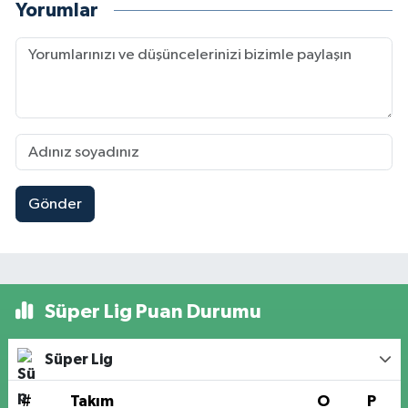
Yorumlar
Gönder
Süper Lig Puan Durumu
Süper Lig
#
Takım
O
P