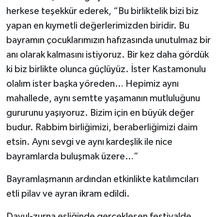
herkese teşekkür ederek, “Bu birliktelik bizi biz
yapan en kıymetli değerlerimizden biridir. Bu
bayramın çocuklarımızın hafızasında unutulmaz bir
anı olarak kalmasını istiyoruz. Bir kez daha gördük
ki biz birlikte olunca güçlüyüz. İster Kastamonulu
olalım ister başka yöreden… Hepimiz aynı
mahallede, aynı semtte yaşamanın mutluluğunu
gururunu yaşıyoruz. Bizim için en büyük değer
budur. Rabbim birliğimizi, beraberliğimizi daim
etsin. Aynı sevgi ve aynı kardeşlik ile nice
bayramlarda buluşmak üzere…”
Bayramlaşmanın ardından etkinlikte katılımcıları
etli pilav ve ayran ikram edildi.
Davul-zurna eşliğinde gerçekleşen festivalde,