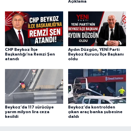
Açıklama
CHP Beykoz İlçe
Aydın Düzgün, YENİ Parti
Başkanlığı’na Remzi Şen
Beykoz Kurucu İlçe Başkanı
atandı
oldu
Beykoz’da 117 sürücüye
Beykoz’da kontrolden
yarım milyon lira ceza
çıkan araç banka şubesine
kesildi
daldı