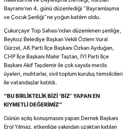
Bayramı’nın 4. günü düzenlediği “Bayramlaşma
ve Çocuk Şenliği”ne yoğun katılım oldu.
Çukurçayır Top Sahası’ndan düzenlenen şenliğe,
Beykoz Belediye Başkan Vekili Özlem Vural
Gürzel, AK Parti İlçe Başkanı Özkan Ayduğan,
CHP İlçe Başkanı Mahir Taştan, İYİ Parti İlçe
Başkanı Akif Taşdemir ile çok sayıda meclis
üyeleri, muhtarlar, sivil toplum kuruluş temsilcileri
ile vatandaşlar katıldı.
“BU BİRLİKTELİK BİZİ ‘BİZ’ YAPAN EN
KIYMETLİ DEĞERİMİZ”
Günün açılış konuşmasını yapan Dernek Başkanı
Erol Yılmaz, etkenliğe yakından uzaktan katılan