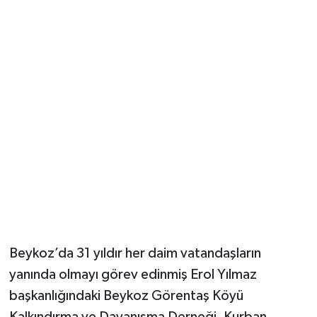
Beykoz’da 31 yıldır her daim vatandaşların
yanında olmayı görev edinmiş Erol Yılmaz
başkanlığındaki Beykoz Görentaş Köyü
Kalkındırma ve Dayanışma Derneği, Kurban