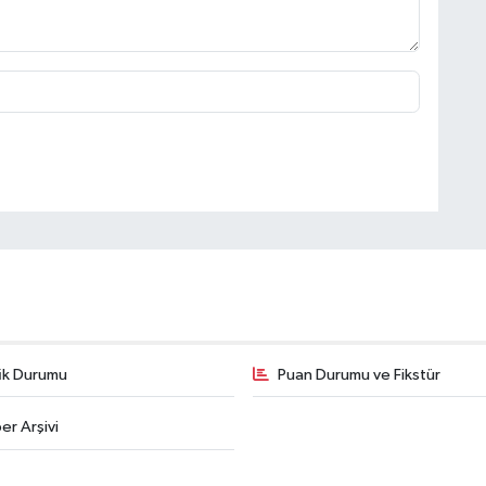
fik Durumu
Puan Durumu ve Fikstür
er Arşivi