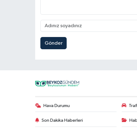
Gönder
Hava Durumu
Tra
Son Dakika Haberleri
Hab