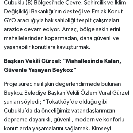
Çubuklu (B) Bölgesi’nde Çevre, Şehircilik ve İklim
Değişikliği Bakanlığı’nın desteği ve Emlak Konut
GYO aracılığıyla hak sahipliği tespit çalışmaları
arazide devam ediyor. Amaç, bölge sakinlerini
mahallelerinden koparmadan, daha güvenli ve
yaşanabilir konutlara kavuşturmak.
Başkan Vekili Gürzel: “Mahallesinde Kalan,
Güvenle Yaşayan Beykoz”
Proje sürecine ilişkin değerlendirmede bulunan
Beykoz Belediye Başkan Vekili Özlem Vural Gürzel
şunları söyledi; “Tokatköy’de olduğu gibi
Çubuklu’da da önceliğimiz vatandaşlarımızın
depreme dayanıklı, güvenli, modern ve konforlu
konutlarda yaşamalarını sağlamak. Kimseyi