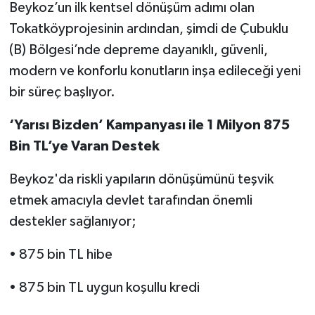
Beykoz’un ilk kentsel dönüşüm adımı olan
Tokatköyprojesinin ardından, şimdi de Çubuklu
(B) Bölgesi’nde depreme dayanıklı, güvenli,
modern ve konforlu konutların inşa edileceği yeni
bir süreç başlıyor.
‘Yarısı Bizden’ Kampanyası ile 1 Milyon 875
Bin TL’ye Varan Destek
Beykoz'da riskli yapıların dönüşümünü teşvik
etmek amacıyla devlet tarafından önemli
destekler sağlanıyor;
• 875 bin TL hibe
• 875 bin TL uygun koşullu kredi