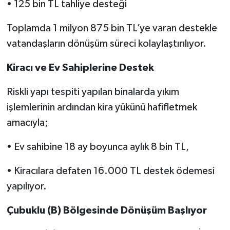
• 125 bin TL tahliye desteği
Toplamda 1 milyon 875 bin TL’ye varan destekle
vatandaşların dönüşüm süreci kolaylaştırılıyor.
Kiracı ve Ev Sahiplerine Destek
Riskli yapı tespiti yapılan binalarda yıkım
işlemlerinin ardından kira yükünü hafifletmek
amacıyla;
• Ev sahibine 18 ay boyunca aylık 8 bin TL,
• Kiracılara defaten 16.000 TL destek ödemesi
yapılıyor.
Çubuklu (B) Bölgesinde Dönüşüm Başlıyor