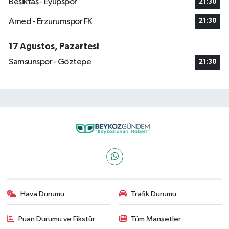
Beşiktaş - Eyüpspor
21:30
Amed - Erzurumspor FK
21:30
17 Ağustos, Pazartesi
Samsunspor - Göztepe
21:30
Hava Durumu
Trafik Durumu
Puan Durumu ve Fikstür
Tüm Manşetler