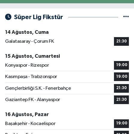
Süper Lig Fikstür
14 Ağustos, Cuma
Galatasaray - Çorum FK
21:30
15 Ağustos, Cumartesi
Konyaspor - Rizespor
19:00
Kasımpaşa - Trabzonspor
19:00
Gençlerbirliği S.K. - Fenerbahçe
21:30
Gaziantep FK - Alanyaspor
21:30
16 Ağustos, Pazar
Başakşehir - Kocaelispor
19:00