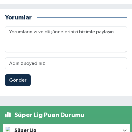
Yorumlar
Gönder
Süper Lig Puan Durumu
Süper Lig