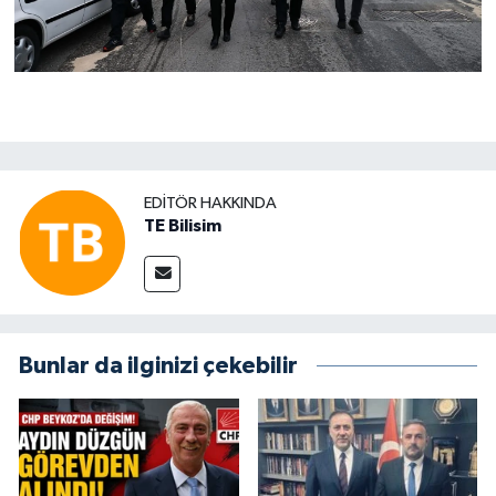
EDITÖR HAKKINDA
TE Bilisim
Bunlar da ilginizi çekebilir