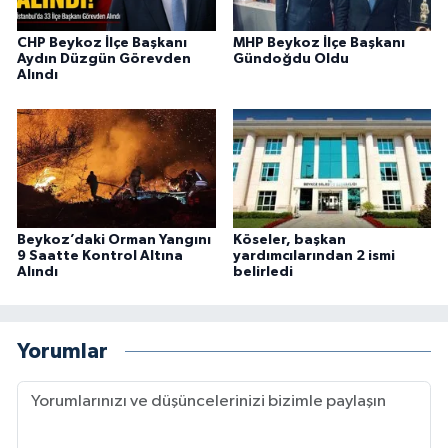
CHP Beykoz İlçe Başkanı
MHP Beykoz İlçe Başkanı
Aydın Düzgün Görevden
Gündoğdu Oldu
Alındı
Beykoz’daki Orman Yangını
Köseler, başkan
9 Saatte Kontrol Altına
yardımcılarından 2 ismi
Alındı
belirledi
Yorumlar