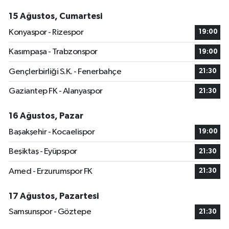
15 Ağustos, Cumartesi
Konyaspor - Rizespor
19:00
Kasımpaşa - Trabzonspor
19:00
Gençlerbirliği S.K. - Fenerbahçe
21:30
Gaziantep FK - Alanyaspor
21:30
16 Ağustos, Pazar
Başakşehir - Kocaelispor
19:00
Beşiktaş - Eyüpspor
21:30
Amed - Erzurumspor FK
21:30
17 Ağustos, Pazartesi
Samsunspor - Göztepe
21:30