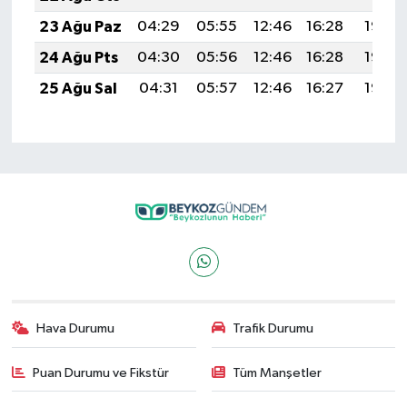
23 Ağu Paz
04:29
05:55
12:46
16:28
19:28
24 Ağu Pts
04:30
05:56
12:46
16:28
19:27
25 Ağu Sal
04:31
05:57
12:46
16:27
19:25
Hava Durumu
Trafik Durumu
Puan Durumu ve Fikstür
Tüm Manşetler