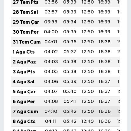
27 Tem Pts
03:56
05:33
12:50
16:39
19:58
28 Tem Sal
03:57
05:33
12:50
16:39
19:57
29 Tem Çar
03:59
05:34
12:50
16:39
19:56
30 Tem Per
04:00
05:35
12:50
16:39
19:55
31 Tem Cum
04:01
05:36
12:50
16:38
19:54
1 Ağu Cts
04:02
05:37
12:50
16:38
19:54
2 Ağu Paz
04:03
05:38
12:50
16:38
19:53
3 Ağu Pts
04:05
05:38
12:50
16:38
19:52
4 Ağu Sal
04:06
05:39
12:50
16:37
19:51
5 Ağu Çar
04:07
05:40
12:50
16:37
19:50
6 Ağu Per
04:08
05:41
12:50
16:37
19:49
7 Ağu Cum
04:10
05:42
12:50
16:36
19:48
8 Ağu Cts
04:11
05:42
12:49
16:36
19:46