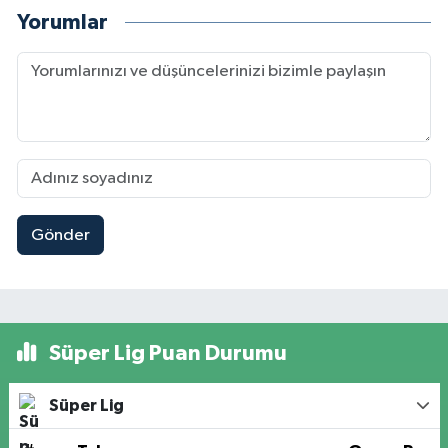
Yorumlar
Gönder
Süper Lig Puan Durumu
Süper Lig