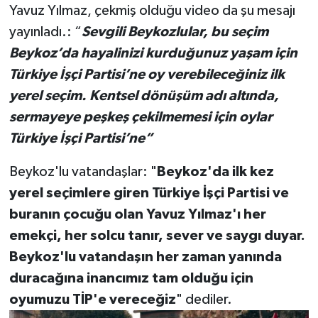
Yavuz Yılmaz, çekmiş olduğu video da şu mesajı
yayınladı.: “
Sevgili Beykozlular, bu seçim
Beykoz’da hayalinizi kurduğunuz yaşam için
Türkiye İşçi Partisi’ne oy verebileceğiniz ilk
yerel seçim. Kentsel dönüşüm adı altında,
sermayeye peşkeş çekilmemesi için oylar
Türkiye İşçi Partisi’ne”
Beykoz'lu vatandaşlar: "
Beykoz'da ilk kez
yerel seçimlere giren Türkiye İşçi Partisi ve
buranın çocuğu olan Yavuz Yılmaz'ı her
emekçi, her solcu tanır, sever ve saygı duyar.
Beykoz'lu vatandaşın her zaman yanında
duracağına inancımız tam olduğu için
oyumuzu TİP'e vereceğiz
" dediler.