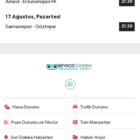
Amed - Erzurumspor FK
21:30
17 Ağustos, Pazartesi
Samsunspor - Göztepe
21:30
Hava Durumu
Trafik Durumu
Puan Durumu ve Fikstür
Tüm Manşetler
Son Dakika Haberleri
Haber Arşivi