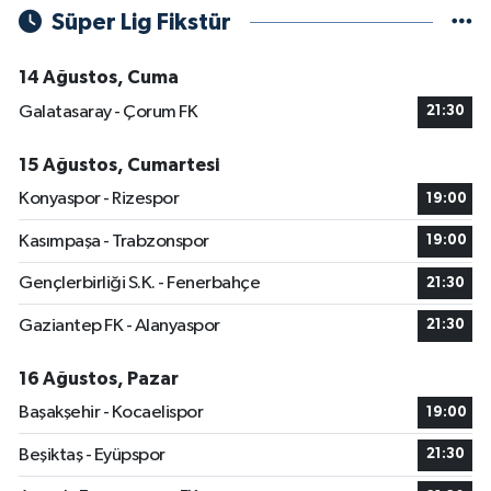
Süper Lig Fikstür
14 Ağustos, Cuma
Galatasaray - Çorum FK
21:30
15 Ağustos, Cumartesi
Konyaspor - Rizespor
19:00
Kasımpaşa - Trabzonspor
19:00
Gençlerbirliği S.K. - Fenerbahçe
21:30
Gaziantep FK - Alanyaspor
21:30
16 Ağustos, Pazar
Başakşehir - Kocaelispor
19:00
Beşiktaş - Eyüpspor
21:30