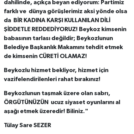
dahilinde, açıkça beyan ediyorum: Partimiz
farklı ve dünya görüşlerimiz aksi yönde olsa
da BİR KADINA KARŞI KULLANILAN DİLİ
ŞİDDETLE REDDEDİYORUZ! Beykoz kimsenin
babasının tarlası değildir; Beykozlunun
Belediye Başkanlık Makamını tehdit etmek
de kimsenin CÜRETİ OLAMAZ!
Beykozlu hizmet bekliyor, hizmet için
vazifelendirilenleri rahat bırakınız!
Beykozlunun taşmak üzere olan sabrı,
ÖRGÜTÜNÜZÜN ucuz siyaset oyunlarını al
aşağı etmek üzeredir! Biliniz."
Tülay Sare SEZER