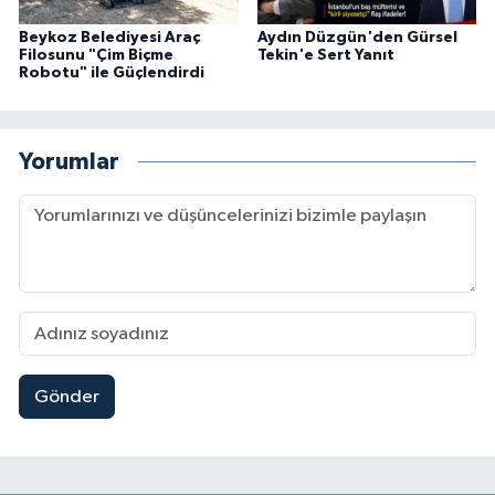
Beykoz Belediyesi Araç
Aydın Düzgün'den Gürsel
Filosunu "Çim Biçme
Tekin'e Sert Yanıt
Robotu" ile Güçlendirdi
Yorumlar
Gönder