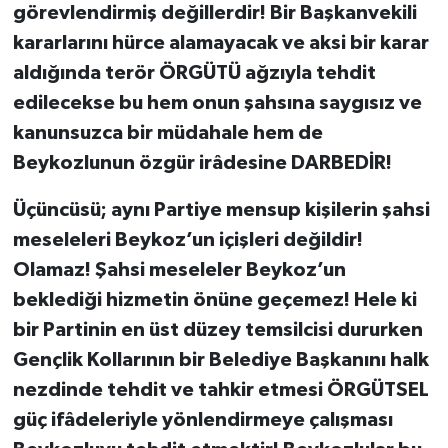
görevlendirmiş değillerdir! Bir Başkanvekili
kararlarını hürce alamayacak ve aksi bir karar
aldığında terör ÖRGÜTÜ ağzıyla tehdit
edilecekse bu hem onun şahsına saygısız ve
kanunsuzca bir müdahale hem de
Beykozlunun özgür irâdesine DARBEDİR!
Üçüncüsü; aynı Partiye mensup kişilerin şahsi
meseleleri Beykoz’un içişleri değildir!
Olamaz! Şahsi meseleler Beykoz’un
beklediği hizmetin önüne geçemez! Hele ki
bir Partinin en üst düzey temsilcisi dururken
Gençlik Kollarının bir Belediye Başkanını halk
nezdinde tehdit ve tahkir etmesi ÖRGÜTSEL
güç ifâdeleriyle yönlendirmeye çalışması