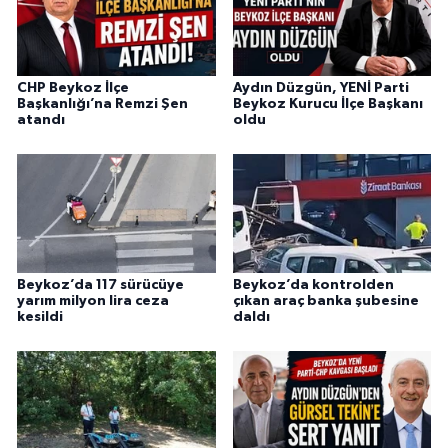
CHP Beykoz İlçe
Aydın Düzgün, YENİ Parti
Başkanlığı’na Remzi Şen
Beykoz Kurucu İlçe Başkanı
atandı
oldu
Beykoz’da 117 sürücüye
Beykoz’da kontrolden
yarım milyon lira ceza
çıkan araç banka şubesine
kesildi
daldı