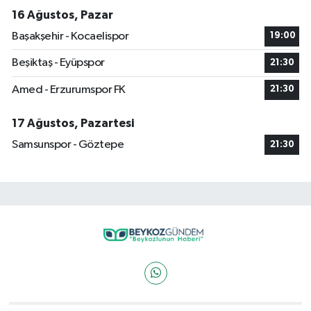
16 Ağustos, Pazar
Başakşehir - Kocaelispor
19:00
Beşiktaş - Eyüpspor
21:30
Amed - Erzurumspor FK
21:30
17 Ağustos, Pazartesi
Samsunspor - Göztepe
21:30