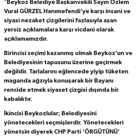
"
Beykoz Belediye Başkanvekili Sayın Özlem
Vural GÜRZEL Hanımefendi’ye karşı insani ve
siyasi nezaket çizgilerini fazlasıyla aşan
yersiz açıklamalara karşı vicdani olarak
açıklamamızdır.
Birincisi seçimi kazanmış olmak Beykoz’un ve
Belediyesinin tapusunu üzerine geçirmek
değildir. Tarlalarını eğlencede yiyip tüketen
maganda ağzıyla konuşarak bir Bayanı
rencide etmek siyaset çizgisi dışında bir
kabalıktır.
İkincisi Beykozlular; Belediyesini
yönetecekleri seçmişlerdir. Yönetecekleri
yönetsin diyerek CHP Parti ‘ÖRGÜTÜNÜ’