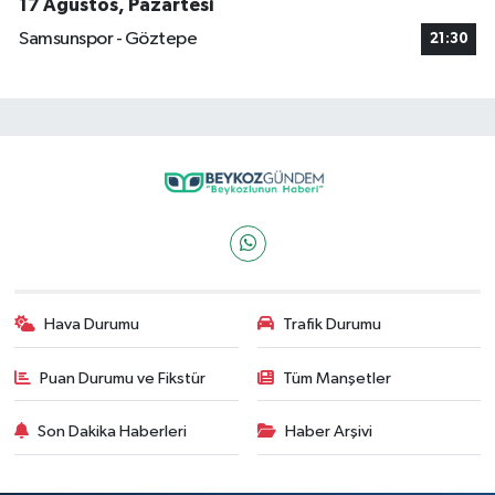
17 Ağustos, Pazartesi
Samsunspor - Göztepe
21:30
Hava Durumu
Trafik Durumu
Puan Durumu ve Fikstür
Tüm Manşetler
Son Dakika Haberleri
Haber Arşivi