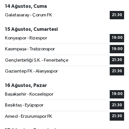
14 Ağustos, Cuma
Galatasaray - Çorum FK
21:30
15 Ağustos, Cumartesi
Konyaspor - Rizespor
19:00
Kasımpaşa - Trabzonspor
19:00
Gençlerbirliği S.K. - Fenerbahçe
21:30
Gaziantep FK - Alanyaspor
21:30
16 Ağustos, Pazar
Başakşehir - Kocaelispor
19:00
Beşiktaş - Eyüpspor
21:30
Amed - Erzurumspor FK
21:30