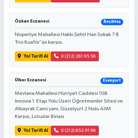
Özkan Eczanesi
Beşiktaş
Nispetiye Mahallesi Hakkı Şehit Han Sokak 7 B
Trio Kuaför'ün karşısı.
Yol Tarifi Al
0 (212) 281 95 56
Ülker Eczanesi
Esenyurt
Mevlana Mahallesi Hürriyet Caddesi 10B
Innovia 1. Etap Yolu Üzeri Öğretmenler Sitesi ve
Albayrak Cami yanı, Güzelyurt 2 Nolu ASM
Karşısı, Lotuslar Binası
Yol Tarifi Al
0 (212) 852 91 96