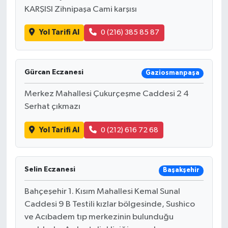
KARŞISI Zihnipaşa Cami karşısı
Yol Tarifi Al
0 (216) 385 85 87
Gürcan Eczanesi
Gaziosmanpaşa
Merkez Mahallesi Çukurçeşme Caddesi 2 4
Serhat çıkmazı
Yol Tarifi Al
0 (212) 616 72 68
Selin Eczanesi
Başakşehir
Bahçeşehir 1. Kısım Mahallesi Kemal Sunal
Caddesi 9 B Testili kızlar bölgesinde, Sushico
ve Acıbadem tıp merkezinin bulunduğu