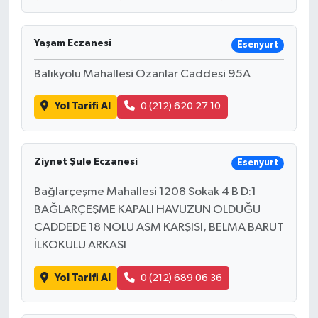
Yaşam Eczanesi
Esenyurt
Balıkyolu Mahallesi Ozanlar Caddesi 95A
Yol Tarifi Al
0 (212) 620 27 10
Ziynet Şule Eczanesi
Esenyurt
Bağlarçeşme Mahallesi 1208 Sokak 4 B D:1
BAĞLARÇEŞME KAPALI HAVUZUN OLDUĞU
CADDEDE 18 NOLU ASM KARŞISI, BELMA BARUT
İLKOKULU ARKASI
Yol Tarifi Al
0 (212) 689 06 36