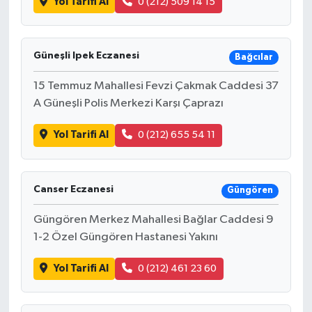
Yol Tarifi Al
0 (212) 509 14 15
Güneşli Ipek Eczanesi
Bağcılar
15 Temmuz Mahallesi Fevzi Çakmak Caddesi 37
A Güneşli Polis Merkezi Karşı Çaprazı
Yol Tarifi Al
0 (212) 655 54 11
Canser Eczanesi
Güngören
Güngören Merkez Mahallesi Bağlar Caddesi 9
1-2 Özel Güngören Hastanesi Yakını
Yol Tarifi Al
0 (212) 461 23 60