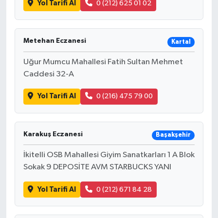
Yol Tarifi Al
0 (212) 625 01 02
Metehan Eczanesi
Kartal
Uğur Mumcu Mahallesi Fatih Sultan Mehmet
Caddesi 32-A
Yol Tarifi Al
0 (216) 475 79 00
Karakuş Eczanesi
Başakşehir
İkitelli OSB Mahallesi Giyim Sanatkarları 1 A Blok
Sokak 9 DEPOSİTE AVM STARBUCKS YANI
Yol Tarifi Al
0 (212) 671 84 28