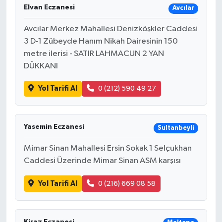
Elvan Eczanesi
Avcılar
Avcılar Merkez Mahallesi Denizköşkler Caddesi
3 D-1 Zübeyde Hanım Nikah Dairesinin 150
metre ilerisi - SATIR LAHMACUN 2 YAN
DÜKKANI
Yol Tarifi Al
0 (212) 590 49 27
Yasemin Eczanesi
Sultanbeyli
Mimar Sinan Mahallesi Ersin Sokak 1 Selçukhan
Caddesi Üzerinde Mimar Sinan ASM karşısı
Yol Tarifi Al
0 (216) 669 08 58
Kiraz Eczanesi