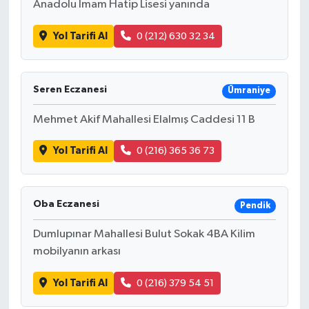
Anadolu İmam Hatip Lisesi yanında
Yol Tarifi Al
0 (212) 630 32 34
Seren Eczanesi
Ümraniye
Mehmet Akif Mahallesi Elalmış Caddesi 11 B
Yol Tarifi Al
0 (216) 365 36 73
Oba Eczanesi
Pendik
Dumlupınar Mahallesi Bulut Sokak 4BA Kilim
mobilyanın arkası
Yol Tarifi Al
0 (216) 379 54 51