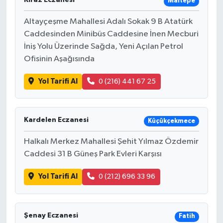
Maltepe
Altayçeşme Mahallesi Adalı Sokak 9 B Atatürk
Caddesinden Minibüs Caddesine İnen Mecburi
İniş Yolu Üzerinde Sağda, Yeni Açılan Petrol
Ofisinin Aşağısında
Yol Tarifi Al
0 (216) 441 67 25
Kardelen Eczanesi
Küçükçekmece
Halkalı Merkez Mahallesi Şehit Yılmaz Özdemir
Caddesi 31 B Güneş Park Evleri Karşısı
Yol Tarifi Al
0 (212) 696 33 96
Şenay Eczanesi
Fatih