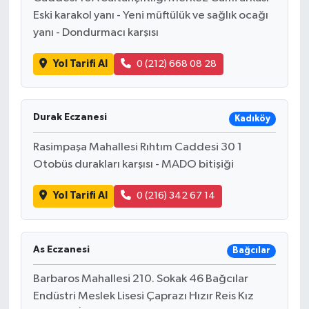
Eski karakol yanı - Yeni müftülük ve sağlık ocağı
yanı - Dondurmacı karşısı
Yol Tarifi Al
0 (212) 668 08 28
Durak Eczanesi
Kadıköy
Rasimpaşa Mahallesi Rıhtım Caddesi 30 1
Otobüs durakları karşısı - MADO bitişiği
Yol Tarifi Al
0 (216) 342 67 14
As Eczanesi
Bağcılar
Barbaros Mahallesi 210. Sokak 46 Bağcılar
Endüstri Meslek Lisesi Çaprazı Hızır Reis Kız