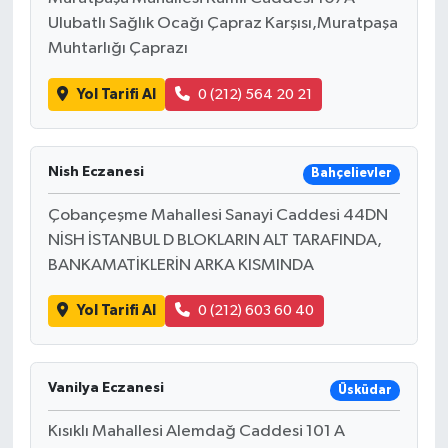
Ulubatlı Sağlık Ocağı Çapraz Karşısı,Muratpaşa
Muhtarlığı Çaprazı
Yol Tarifi Al
0 (212) 564 20 21
Nish Eczanesi
Bahçelievler
Çobançeşme Mahallesi Sanayi Caddesi 44DN
NİSH İSTANBUL D BLOKLARIN ALT TARAFINDA,
BANKAMATİKLERİN ARKA KISMINDA
Yol Tarifi Al
0 (212) 603 60 40
Vanilya Eczanesi
Üsküdar
Kısıklı Mahallesi Alemdağ Caddesi 101 A