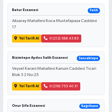
Batur Eczanesi
Fatih
Aksaray Mahallesi Koca Mustafapaşa Caddesi
17
Yol Tarifi Al
0 (212) 588 45 85
Bizimtepe Aydos Salih Eczanesi
Sancaktepe
Veysel Karani Mahallesi Kanuni Caddesi Ticari
Blok 3 2 No:25
Yol Tarifi Al
0 (216) 755 40 31
Onur Şifa Eczanesi
Kağıthane