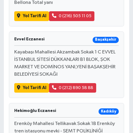
Bellona Total yanı
Yol Tarifi Al
0 (216) 505 11 05
Evvel Eczanesi
Başakşehir
Kayabaşı Mahallesi Akzambak Sokak 1 C EVVEL
İSTANBUL SİTESİ DÜKKANLARI B1 BLOK, ŞOK
MARKET VE DOMİNOS YANI,YENİ BAŞAKŞEHİR
BELEDİYESİ SOKAĞI
Yol Tarifi Al
0 (212) 890 58 88
Hekimoğlu Eczanesi
Kadıköy
Erenköy Mahallesi Tellikavak Sokak 1B Erenköy
tren istasyonu mevki - SEMT POLİKLİNİĞİ