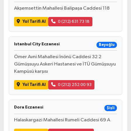
Akşemsettin Mahallesi Balipaşa Caddesi 118
Yol Tarifi Al
0 (212) 631 73 18
Istanbul City Eczanesi
Beyoğlu
Ömer Avni Mahallesi İnönü Caddesi 32 2
Gümüşsuyu Askeri Hastanesi ve İTÜ Gümüşsuyu
Kampüsü karşısı
Yol Tarifi Al
0 (212) 252 00 93
Dora Eczanesi
Şişli
Halaskargazi Mahallesi Rumeli Caddesi 69 A