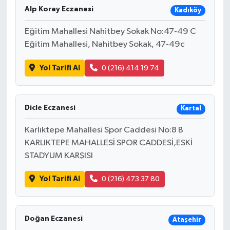
Alp Koray Eczanesi
Kadıköy
Eğitim Mahallesi Nahitbey Sokak No:47-49 C
Eğitim Mahallesi, Nahitbey Sokak, 47-49c
Yol Tarifi Al
0 (216) 414 19 74
Dicle Eczanesi
Kartal
Karlıktepe Mahallesi Spor Caddesi No:8 B
KARLIKTEPE MAHALLESİ SPOR CADDESİ,ESKİ
STADYUM KARŞISI
Yol Tarifi Al
0 (216) 473 37 80
Doğan Eczanesi
Ataşehir