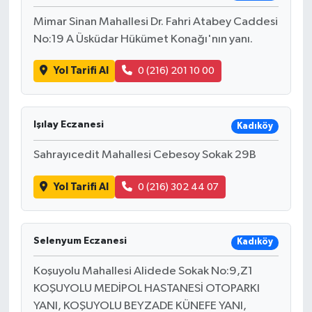
Mimar Sinan Mahallesi Dr. Fahri Atabey Caddesi
No:19 A Üsküdar Hükümet Konağı'nın yanı.
Yol Tarifi Al
0 (216) 201 10 00
Işılay Eczanesi
Kadıköy
Sahrayıcedit Mahallesi Cebesoy Sokak 29B
Yol Tarifi Al
0 (216) 302 44 07
Selenyum Eczanesi
Kadıköy
Koşuyolu Mahallesi Alidede Sokak No:9,Z1
KOŞUYOLU MEDİPOL HASTANESİ OTOPARKI
YANI, KOŞUYOLU BEYZADE KÜNEFE YANI,