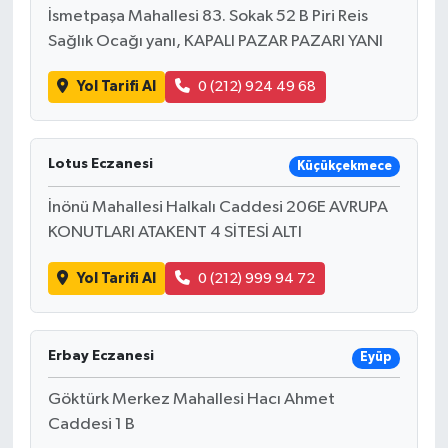
İsmetpaşa Mahallesi 83. Sokak 52 B Piri Reis
Sağlık Ocağı yanı, KAPALI PAZAR PAZARI YANI
Yol Tarifi Al
0 (212) 924 49 68
Lotus Eczanesi
Küçükçekmece
İnönü Mahallesi Halkalı Caddesi 206E AVRUPA
KONUTLARI ATAKENT 4 SİTESİ ALTI
Yol Tarifi Al
0 (212) 999 94 72
Erbay Eczanesi
Eyüp
Göktürk Merkez Mahallesi Hacı Ahmet
Caddesi 1 B