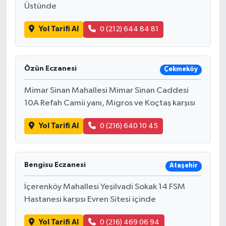
Üstünde
Yol Tarifi Al
0 (212) 644 84 81
Özün Eczanesi
Çekmeköy
Mimar Sinan Mahallesi Mimar Sinan Caddesi
10A Refah Camii yanı, Migros ve Koçtaş karşısı
Yol Tarifi Al
0 (216) 640 10 45
Bengisu Eczanesi
Ataşehir
İçerenköy Mahallesi Yeşilvadi Sokak 14 FSM
Hastanesi karşısı Evren Sitesi içinde
Yol Tarifi Al
0 (216) 469 06 94