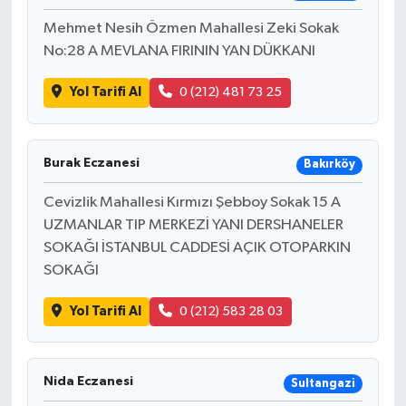
Mehmet Nesih Özmen Mahallesi Zeki Sokak
No:28 A MEVLANA FIRININ YAN DÜKKANI
Yol Tarifi Al
0 (212) 481 73 25
Burak Eczanesi
Bakırköy
Cevizlik Mahallesi Kırmızı Şebboy Sokak 15 A
UZMANLAR TIP MERKEZİ YANI DERSHANELER
SOKAĞI İSTANBUL CADDESİ AÇIK OTOPARKIN
SOKAĞI
Yol Tarifi Al
0 (212) 583 28 03
Nida Eczanesi
Sultangazi