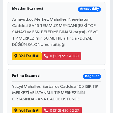
Meydan Eczanesi
Arnavutköy
Arnavutköy Merkez Mahallesi Nenehatun
Caddesi 8A 15 TEMMUZ MEYDANI (ESKİ TOP
SAHASI ve ESKİ BELEDİYE BİNASI karşısı) - SEVGİ
TIP MERKEZİ'nin 50 METRE altında - DUYAL
DÜĞÜN SALONU'nun bitişiği
Yol Tarifi Al
0 (212) 597 43 83
Fırtına Eczanesi
Bağcılar
Yüzyıl Mahallesi Barbaros Caddesi 105 IŞIK TIP
MERKEZİ VE İSTANBUL TIP MERKEZİNİN
ORTASINDA - ANA CADDE ÜSTÜNDE
Yol Tarifi Al
0 (212) 430 52 27