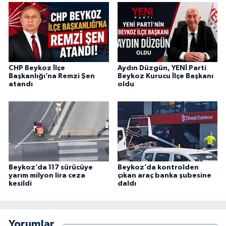
CHP Beykoz İlçe
Aydın Düzgün, YENİ Parti
Başkanlığı’na Remzi Şen
Beykoz Kurucu İlçe Başkanı
atandı
oldu
Beykoz’da 117 sürücüye
Beykoz’da kontrolden
yarım milyon lira ceza
çıkan araç banka şubesine
kesildi
daldı
Yorumlar