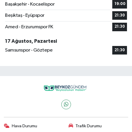
Başakşehir - Kocaelispor
19:00
Beşiktaş - Eyüpspor
21:30
Amed - Erzurumspor FK
21:30
17 Ağustos, Pazartesi
Samsunspor - Göztepe
21:30
Hava Durumu
Trafik Durumu