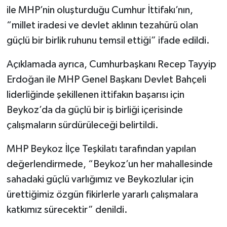
ile MHP’nin oluşturduğu Cumhur İttifakı’nın,
“millet iradesi ve devlet aklının tezahürü olan
güçlü bir birlik ruhunu temsil ettiği” ifade edildi.
Açıklamada ayrıca, Cumhurbaşkanı Recep Tayyip
Erdoğan ile MHP Genel Başkanı Devlet Bahçeli
liderliğinde şekillenen ittifakın başarısı için
Beykoz’da da güçlü bir iş birliği içerisinde
çalışmaların sürdürüleceği belirtildi.
MHP Beykoz İlçe Teşkilatı tarafından yapılan
değerlendirmede, “Beykoz’un her mahallesinde
sahadaki güçlü varlığımız ve Beykozlular için
ürettiğimiz özgün fikirlerle yararlı çalışmalara
katkımız sürecektir” denildi.