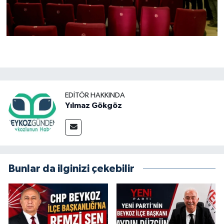
EDITÖR HAKKINDA
Yılmaz Gökgöz
Bunlar da ilginizi çekebilir