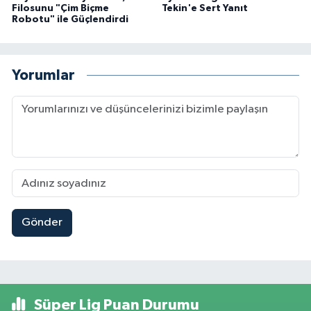
Filosunu "Çim Biçme
Tekin'e Sert Yanıt
Robotu" ile Güçlendirdi
Yorumlar
Gönder
Süper Lig Puan Durumu