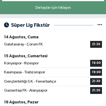
Detaylar için tıklayın
Süper Lig Fikstür
14 Ağustos, Cuma
Galatasaray - Çorum FK
21:30
15 Ağustos, Cumartesi
Konyaspor - Rizespor
19:00
Kasımpaşa - Trabzonspor
19:00
Gençlerbirliği S.K. - Fenerbahçe
21:30
Gaziantep FK - Alanyaspor
21:30
16 Ağustos, Pazar