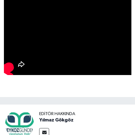
EDITÖR HAKKINDA
Yılmaz Gökgöz