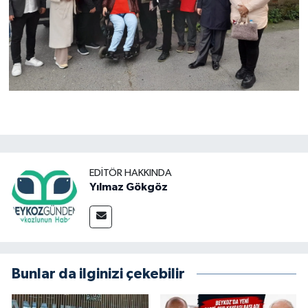
EDITÖR HAKKINDA
Yılmaz Gökgöz
Bunlar da ilginizi çekebilir