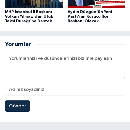
MHP İstanbul İl Başkanı
Aydın Düzgün'ün Yeni
Volkan Yılmaz'dan Ufuk
Parti'nin Kurucu İlçe
Taksi Durağı'na Destek
Başkanı Olacak
Yorumlar
Gönder