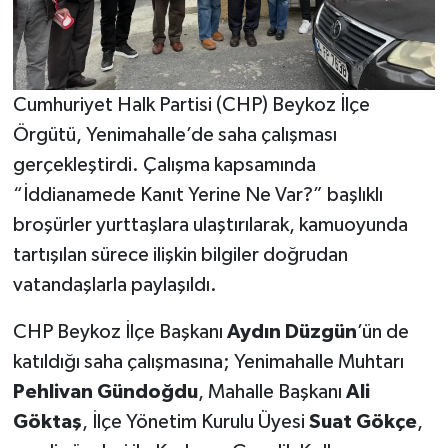
Cumhuriyet Halk Partisi (CHP) Beykoz İlçe
Örgütü, Yenimahalle’de saha çalışması
gerçekleştirdi. Çalışma kapsamında
“İddianamede Kanıt Yerine Ne Var?” başlıklı
broşürler yurttaşlara ulaştırılarak, kamuoyunda
tartışılan sürece ilişkin bilgiler doğrudan
vatandaşlarla paylaşıldı.
CHP Beykoz İlçe Başkanı
Aydın Düzgün
’ün de
katıldığı saha çalışmasına; Yenimahalle Muhtarı
Pehlivan Gündoğdu
, Mahalle Başkanı
Ali
Göktaş
, İlçe Yönetim Kurulu Üyesi
Suat Gökçe
,