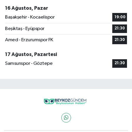
16 Ağustos, Pazar
Başakşehir - Kocaelispor
19:00
Beşiktaş - Eyüpspor
21:30
Amed - Erzurumspor FK
21:30
17 Ağustos, Pazartesi
Samsunspor - Göztepe
21:30