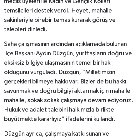
meclis üyeleri ile Kadın ve Gençlik Kolları
temsilcileri destek verdi. Heyet, mahalle
sakinleriyle birebir temas kurarak görüş ve
talepleri dinledi.
Saha çalışmasının ardından açıklamada bulunan
İlçe Başkanı Aydın Düzgün, yurttaşların doğru ve
eksiksiz bilgiye ulaşmasının temel bir hak
olduğunu vurguladı. Düzgün, “Milletimizin
gerçekleri bilmeye hakkı var. Bizler de bu hakkı
savunmak ve doğru bilgiyi aktarmak için mahalle
mahalle, sokak sokak çalışmaya devam ediyoruz.
Hukuk ve adalet talebini halkımızla birlikte
büyütmekte kararlıyız” ifadelerini kullandı.
Düzgün ayrıca, çalışmaya katkı sunan ve