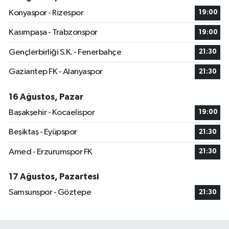
Konyaspor - Rizespor
19:00
Kasımpaşa - Trabzonspor
19:00
Gençlerbirliği S.K. - Fenerbahçe
21:30
Gaziantep FK - Alanyaspor
21:30
16 Ağustos, Pazar
Başakşehir - Kocaelispor
19:00
Beşiktaş - Eyüpspor
21:30
Amed - Erzurumspor FK
21:30
17 Ağustos, Pazartesi
Samsunspor - Göztepe
21:30