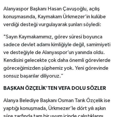
Alanyaspor Başkanı Hasan Çavuşoğlu, açılış
konuşmasında, Kaymakam Ürkmezer’in kulübe
verdiği desteği vurgulayarak şunları söyledi:
"Sayın Kaymakamımız, görev süresi boyunca
sadece devlet adamı kimliğiyle değil, samimiyeti
ve desteğiyle de Alanyaspor’un yanında oldu.
Kendisini gelecekte çok daha önemli görevlerde
göreceğimizden şüphemiz yok. Yeni görevinde
sonsuz başarılar diliyoruz.”
BAŞKAN ÖZÇELİK'TEN VEFA DOLU SÖZLER
Alanya Belediye Başkanı Osman Tarık Özçelik ise
yaptığı konuşmada, Ürkmezer’le dört yılı aşkın
süre zarfında tam bir uyum içinde çalıştıklarını