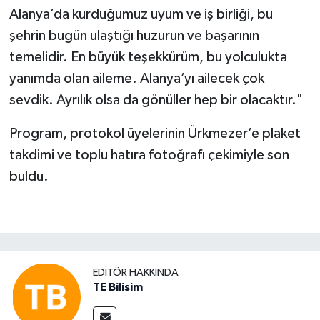
Alanya’da kurduğumuz uyum ve iş birliği, bu
şehrin bugün ulaştığı huzurun ve başarının
temelidir. En büyük teşekkürüm, bu yolculukta
yanımda olan aileme. Alanya’yı ailecek çok
sevdik. Ayrılık olsa da gönüller hep bir olacaktır."
Program, protokol üyelerinin Ürkmezer’e plaket
takdimi ve toplu hatıra fotoğrafı çekimiyle son
buldu.
EDITÖR HAKKINDA
TE Bilisim