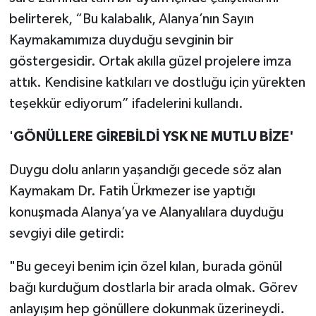
belirterek, “Bu kalabalık, Alanya’nın Sayın
Kaymakamımıza duyduğu sevginin bir
göstergesidir. Ortak akılla güzel projelere imza
attık. Kendisine katkıları ve dostluğu için yürekten
teşekkür ediyorum” ifadelerini kullandı.
'
GÖNÜLLERE GİREBİLDİ YSK NE MUTLU BİZE'
Duygu dolu anların yaşandığı gecede söz alan
Kaymakam Dr. Fatih Ürkmezer ise yaptığı
konuşmada Alanya’ya ve Alanyalılara duyduğu
sevgiyi dile getirdi:
"Bu geceyi benim için özel kılan, burada gönül
bağı kurduğum dostlarla bir arada olmak. Görev
anlayışım hep gönüllere dokunmak üzerineydi.