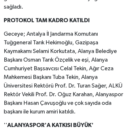
sağladı.
PROTOKOL TAM KADRO KATILDI
Geceye; Antalya İl Jandarma Komutanı
Tuğgeneral Tarık Hekimoğlu, Gazipaşa
Kaymakamı Selami Korkutata, Alanya Belediye
Başkanı Osman Tarık Özçelik ve eşi, Alanya
Cumhuriyet Başsavcısı Celal Tekin, Ağır Ceza
Mahkemesi Başkanı Tuba Tekin, Alanya
Üniversitesi Rektörü Prof. Dr. Turan Sağer, ALKÜ
Rektör Vekili Prof. Dr. Oğuz Karahan, Alanyaspor
Başkanı Hasan Çavuşoğlu ve çok sayıda oda
başkanı ile kurum amiri katıldı.
''
ALANYASPOR'A KATKISI BÜYÜK'