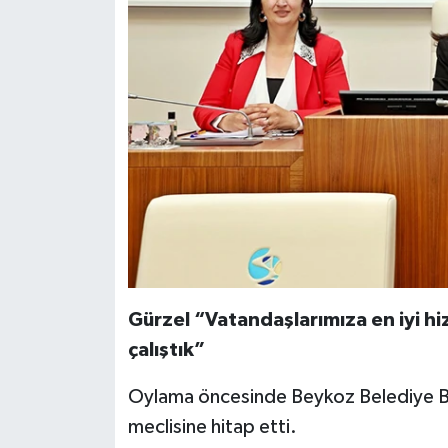
Gürzel “Vatandaşlarımıza en iyi h
çalıştık”
Oylama öncesinde Beykoz Belediye Ba
meclisine hitap etti.