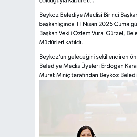
çokluğuyla kabul etti.
Beykoz Belediye Meclisi Birinci Başka
başkanlığında 11 Nisan 2025 Cuma gü
Başkan Vekili Özlem Vural Gürzel, Beled
Müdürleri katıldı.
Beykoz’un geleceğini şekillendiren ö
Belediye Meclis Üyeleri Erdoğan Kara
Murat Miniç tarafından Beykoz Beledi