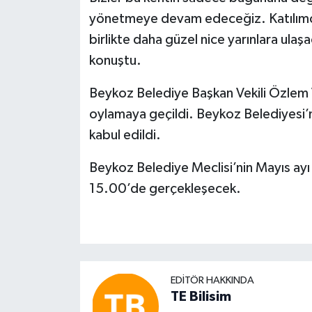
yönetmeye devam edeceğiz. Katılımcı,
birlikte daha güzel nice yarınlara ula
konuştu.
Beykoz Belediye Başkan Vekili Özlem 
oylamaya geçildi. Beykoz Belediyesi’n
kabul edildi.
Beykoz Belediye Meclisi’nin Mayıs ayı
15.00’de gerçekleşecek.
EDITÖR HAKKINDA
TE Bilisim