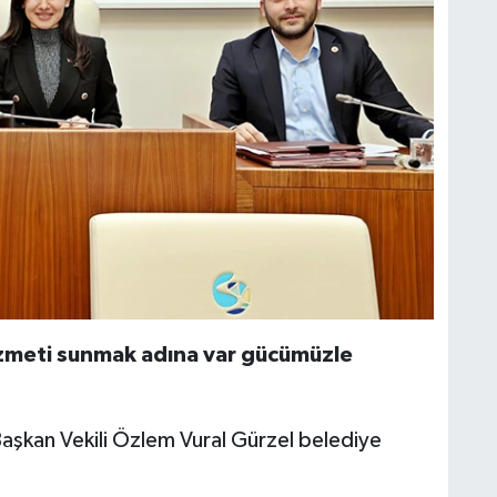
izmeti sunmak adına var gücümüzle
şkan Vekili Özlem Vural Gürzel belediye