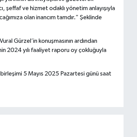
 şeffaf ve hizmet odaklı yönetim anlayışıyla
şacağımıza olan inancım tamdır.” Şeklinde
Vural Gürzel’in konuşmasının ardından
in 2024 yılı faaliyet raporu oy çokluğuyla
 birleşimi 5 Mayıs 2025 Pazartesi günü saat