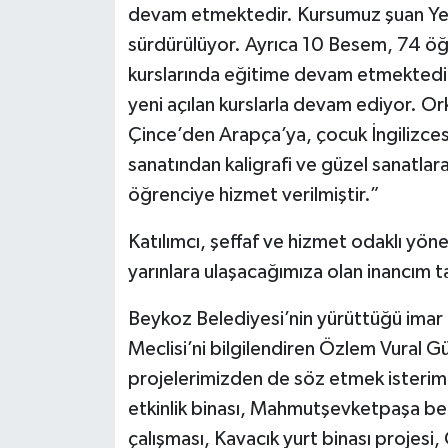
devam etmektedir. Kursumuz şuan Ye
sürdürülüyor. Ayrıca 10 Besem, 74 ö
kurslarında eğitime devam etmektedir.
yeni açılan kurslarla devam ediyor. Or
Çince’den Arapça’ya, çocuk İngilizces
sanatından kaligrafi ve güzel sanatlara, 
öğrenciye hizmet verilmiştir.”
Katılımcı, şeffaf ve hizmet odaklı yöne
yarınlara ulaşacağımıza olan inancım 
Beykoz Belediyesi’nin yürüttüğü imar ç
Meclisi’ni bilgilendiren Özlem Vural Gü
projelerimizden de söz etmek isterim
etkinlik binası, Mahmutşevketpaşa bele
çalışması, Kavacık yurt binası projesi