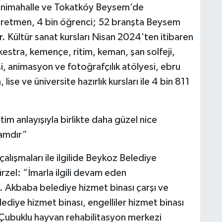
nimahalle ve Tokatköy Beysem’de
ğretmen, 4 bin öğrenci; 52 branşta Beysem
 Kültür sanat kursları Nisan 2024’ten itibaren
kestra, kemençe, ritim, keman, şan solfeji,
i, animasyon ve fotoğrafçılık atölyesi, ebru
lise ve üniversite hazırlık kursları ile 4 bin 811
tim anlayışıyla birlikte daha güzel nice
tamdır”
alışmaları ile ilgilide Beykoz Belediye
rzel: “İmarla ilgili devam eden
. Akbaba belediye hizmet binası çarşı ve
diye hizmet binası, engelliler hizmet binası
, Çubuklu hayvan rehabilitasyon merkezi