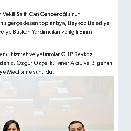
n Vekili Salih Can Cenberoğlu’nun
nü gerçekleşen toplantıya, Beykoz Belediye
iye Başkan Yardımcıları ve ilgili Birim
nemli hizmet ve yatırımlar CHP Beykoz
deniz, Özgür Özçelik, Taner Aksu ve Bilgehan
ye Meclisi’ne sunuldu.