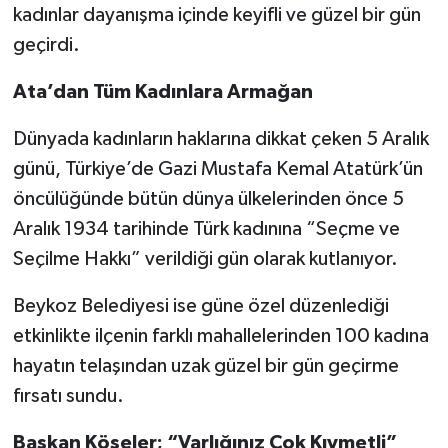
kadınlar dayanışma içinde keyifli ve güzel bir gün
geçirdi.
Ata’dan Tüm Kadınlara Armağan
Dünyada kadınların haklarına dikkat çeken 5 Aralık
günü, Türkiye’de Gazi Mustafa Kemal Atatürk’ün
öncülüğünde bütün dünya ülkelerinden önce 5
Aralık 1934 tarihinde Türk kadınına “Seçme ve
Seçilme Hakkı” verildiği gün olarak kutlanıyor.
Beykoz Belediyesi ise güne özel düzenlediği
etkinlikte ilçenin farklı mahallelerinden 100 kadına
hayatın telaşından uzak güzel bir gün geçirme
fırsatı sundu.
Başkan Köseler; “Varlığınız Çok Kıymetli”