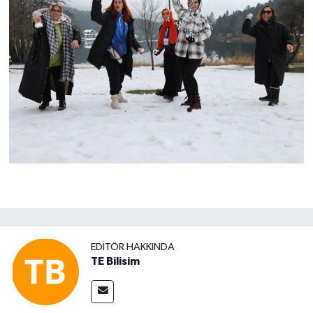
EDITÖR HAKKINDA
TE Bilisim