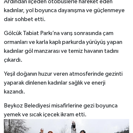
Ardından ilçeden otobüslerle hareket eden
kadınlar, yol boyunca dayanışma ve güçlenmeye
dair sohbet etti.
Gölcük Tabiat Parkı’na varış sonrasında çam
ormanları ve karla kaplı parkurda yürüyüş yapan
kadınlar göl manzarası ve temiz havanın tadını
çıkardı.
Yeşil doğanın huzur veren atmosferinde gezinti
yaparak dinlenen kadınlar sağlık ve enerji
kazandı.
Beykoz Belediyesi misafirlerine gezi boyunca
yemek ve sıcak içecek ikram etti.