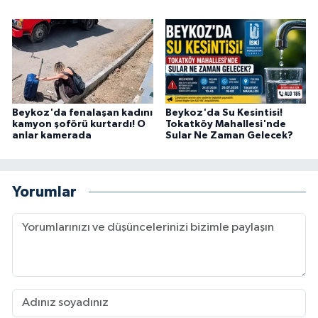
Beykoz'da fenalaşan kadını
Beykoz'da Su Kesintisi!
kamyon şoförü kurtardı! O
Tokatköy Mahallesi'nde
anlar kamerada
Sular Ne Zaman Gelecek?
Yorumlar