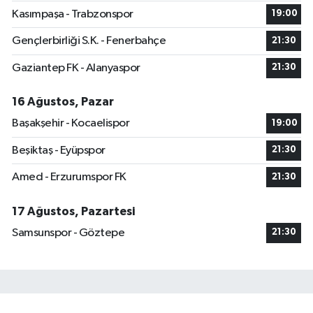
Kasımpaşa - Trabzonspor
19:00
Gençlerbirliği S.K. - Fenerbahçe
21:30
Gaziantep FK - Alanyaspor
21:30
16 Ağustos, Pazar
Başakşehir - Kocaelispor
19:00
Beşiktaş - Eyüpspor
21:30
Amed - Erzurumspor FK
21:30
17 Ağustos, Pazartesi
Samsunspor - Göztepe
21:30