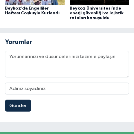
Beykoz’da Engelliler
Beykoz Üniversitesi’nde
Haftası Coşkuyla Kutlandı
enerji güvenliği ve lojistik
rotaları konuşuldu
Yorumlar
Gönder