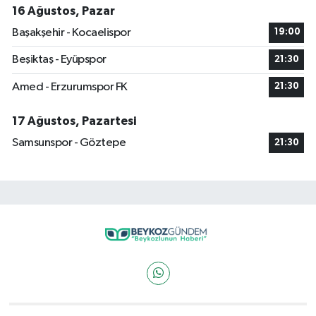
16 Ağustos, Pazar
Başakşehir - Kocaelispor
19:00
Beşiktaş - Eyüpspor
21:30
Amed - Erzurumspor FK
21:30
17 Ağustos, Pazartesi
Samsunspor - Göztepe
21:30