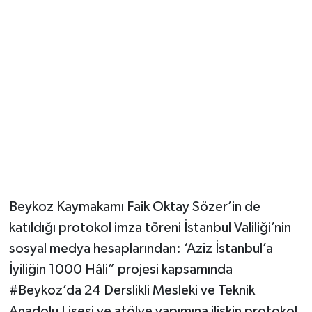
Beykoz Kaymakamı Faik Oktay Sözer’in de
katıldığı protokol imza töreni İstanbul Valiliği’nin
sosyal medya hesaplarından: ‘Aziz İstanbul’a
İyiliğin 1000 Hâli” projesi kapsamında
#Beykoz’da 24 Derslikli Mesleki ve Teknik
Anadolu Lisesi ve atölye yapımına ilişkin protokol