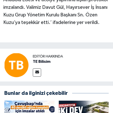
imzalandı. Valimiz Davut Gül, Hayırsever İş İnsanı
Kuzu Grup Yönetim Kurulu Başkanı Sn. Özen
Kuzu’ya teşekkür etti.’ ifadelerine yer verildi.
EDITÖR HAKKINDA
TE Bilisim
Bunlar da ilginizi çekebilir