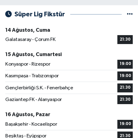
Süper Lig Fikstür
14 Ağustos, Cuma
Galatasaray - Çorum FK
21:30
15 Ağustos, Cumartesi
Konyaspor - Rizespor
19:00
Kasımpaşa - Trabzonspor
19:00
Gençlerbirliği S.K. - Fenerbahçe
21:30
Gaziantep FK - Alanyaspor
21:30
16 Ağustos, Pazar
Başakşehir - Kocaelispor
19:00
Beşiktaş - Eyüpspor
21:30