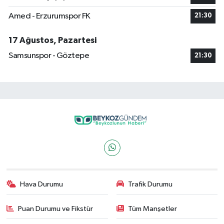
Amed - Erzurumspor FK
21:30
17 Ağustos, Pazartesi
Samsunspor - Göztepe
21:30
Hava Durumu
Trafik Durumu
Puan Durumu ve Fikstür
Tüm Manşetler