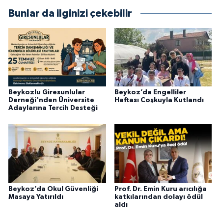
Bunlar da ilginizi çekebilir
Beykozlu Giresunlular
Beykoz’da Engelliler
Derneği'nden Üniversite
Haftası Coşkuyla Kutlandı
Adaylarına Tercih Desteği
Beykoz’da Okul Güvenliği
Prof. Dr. Emin Kuru arıcılığa
Masaya Yatırıldı
katkılarından dolayı ödül
aldı