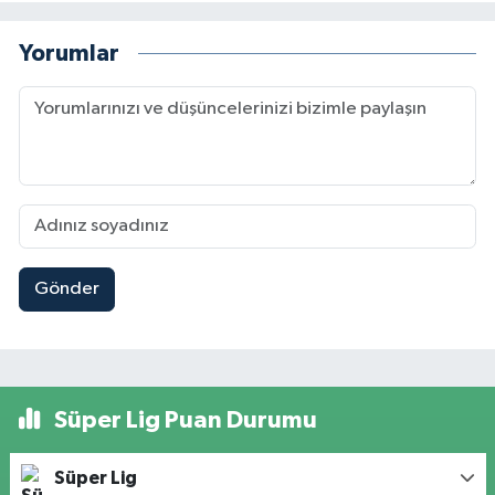
Yorumlar
Gönder
Süper Lig Puan Durumu
Süper Lig