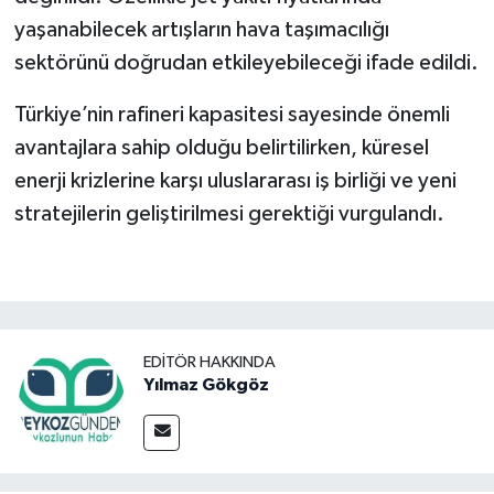
yaşanabilecek artışların hava taşımacılığı
sektörünü doğrudan etkileyebileceği ifade edildi.
Türkiye’nin rafineri kapasitesi sayesinde önemli
avantajlara sahip olduğu belirtilirken, küresel
enerji krizlerine karşı uluslararası iş birliği ve yeni
stratejilerin geliştirilmesi gerektiği vurgulandı.
EDITÖR HAKKINDA
Yılmaz Gökgöz