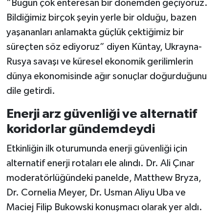
“Bugün çok enteresan bir dönemden geçiyoruz.
Bildiğimiz birçok şeyin yerle bir olduğu, bazen
yaşananları anlamakta güçlük çektiğimiz bir
süreçten söz ediyoruz” diyen Küntay, Ukrayna-
Rusya savaşı ve küresel ekonomik gerilimlerin
dünya ekonomisinde ağır sonuçlar doğurduğunu
dile getirdi.
Enerji arz güvenliği ve alternatif
koridorlar gündemdeydi
Etkinliğin ilk oturumunda enerji güvenliği için
alternatif enerji rotaları ele alındı. Dr. Ali Çınar
moderatörlüğündeki panelde, Matthew Bryza,
Dr. Cornelia Meyer, Dr. Usman Aliyu Uba ve
Maciej Filip Bukowski konuşmacı olarak yer aldı.