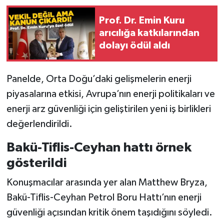
Prof. Dr. Emin Kuru
arıcılığa katkılarından
dolayı ödül aldı
Panelde, Orta Doğu’daki gelişmelerin enerji
piyasalarına etkisi, Avrupa’nın enerji politikaları ve
enerji arz güvenliği için geliştirilen yeni iş birlikleri
değerlendirildi.
Bakü-Tiflis-Ceyhan hattı örnek
gösterildi
Konuşmacılar arasında yer alan Matthew Bryza,
Bakü-Tiflis-Ceyhan Petrol Boru Hattı’nın enerji
güvenliği açısından kritik önem taşıdığını söyledi.