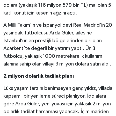
dolara (yaklaşık 116 milyon 579 bin TL) mal olan 5
katlı konut için kesenin ağzını açtı.
A Milli Takım’ın ve İspanyol devi Real Madrid’in 20
yaşındaki futbolcusu Arda Güler, ailesine
İstanbul’un en prestijli bölgelerinden biri olan
Acarkent’te değerli bir yatırım yaptı. Ünlü
futbolcu, yaklaşık 1000 metrekarelik kullanım
alanına sahip olan villayı 3 milyon dolara satın aldı.
2 milyon dolarlık tadilat planı
Lüks yaşam tarzını benimseyen genç yıldız, villada
kapsamlı bir yenileme süreci planlıyor. İddialara
göre Arda Güler, yeni yuvası için yaklaşık 2 milyon
dolarlık tadilat harcaması yapacak. İç mimariden