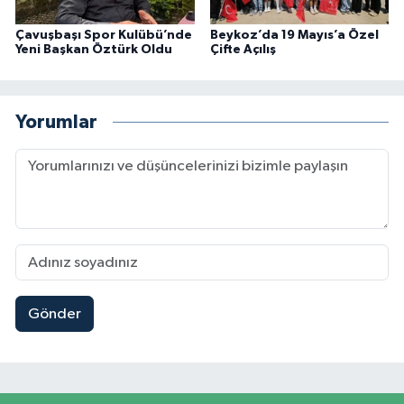
Çavuşbaşı Spor Kulübü’nde
Beykoz’da 19 Mayıs’a Özel
Yeni Başkan Öztürk Oldu
Çifte Açılış
Yorumlar
Gönder