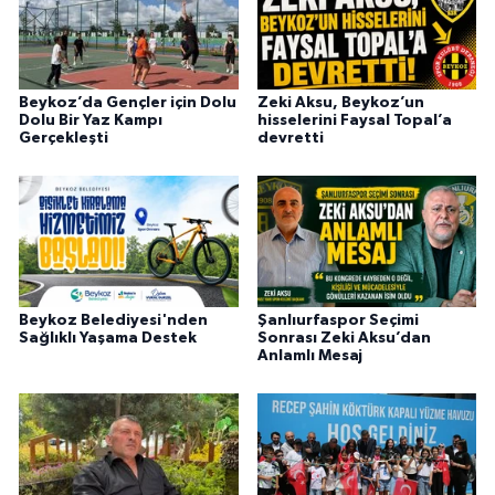
Beykoz’da Gençler için Dolu
Zeki Aksu, Beykoz’un
Dolu Bir Yaz Kampı
hisselerini Faysal Topal’a
Gerçekleşti
devretti
Beykoz Belediyesi'nden
Şanlıurfaspor Seçimi
Sağlıklı Yaşama Destek
Sonrası Zeki Aksu’dan
Anlamlı Mesaj