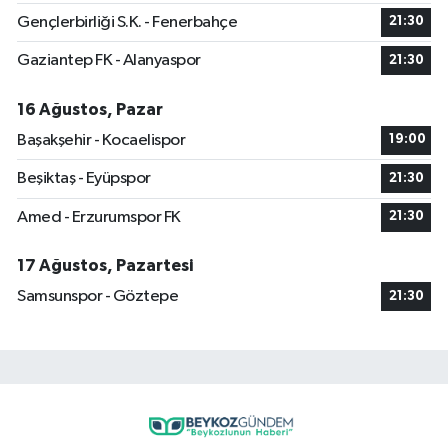
Gençlerbirliği S.K. - Fenerbahçe
21:30
Gaziantep FK - Alanyaspor
21:30
16 Ağustos, Pazar
Başakşehir - Kocaelispor
19:00
Beşiktaş - Eyüpspor
21:30
Amed - Erzurumspor FK
21:30
17 Ağustos, Pazartesi
Samsunspor - Göztepe
21:30