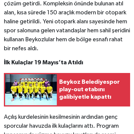
çözüm getirdi. Kompleksin önünde bulunan atıl
alan, kısa sürede 150 araçlık modern bir otopark
haline getirildi. Yeni otopark alanı sayesinde hem
spor salonuna gelen vatandaşlar hem sahil şeridini
kullanan Beykozlular hem de bölge esnafı rahat
bir nefes aldı.
İlk Kulaçlar 19 Mayıs’ta Atıldı
Beykoz Belediyespor
play-out etabını
galibiyetle kapattı
Açılış kurdelesinin kesilmesinin ardından genç
sporcular havuzda ilk kulaçlarını attı. Program