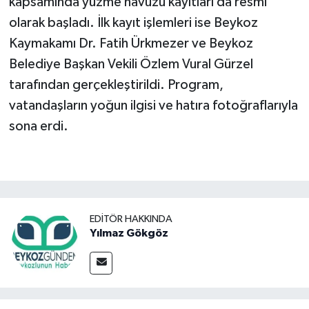
kapsamında yüzme havuzu kayıtları da resmi
olarak başladı. İlk kayıt işlemleri ise Beykoz
Kaymakamı Dr. Fatih Ürkmezer ve Beykoz
Belediye Başkan Vekili Özlem Vural Gürzel
tarafından gerçekleştirildi. Program,
vatandaşların yoğun ilgisi ve hatıra fotoğraflarıyla
sona erdi.
EDITÖR HAKKINDA
Yılmaz Gökgöz