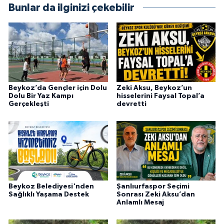
Bunlar da ilginizi çekebilir
Beykoz’da Gençler için Dolu
Zeki Aksu, Beykoz’un
Dolu Bir Yaz Kampı
hisselerini Faysal Topal’a
Gerçekleşti
devretti
Beykoz Belediyesi'nden
Şanlıurfaspor Seçimi
Sağlıklı Yaşama Destek
Sonrası Zeki Aksu’dan
Anlamlı Mesaj