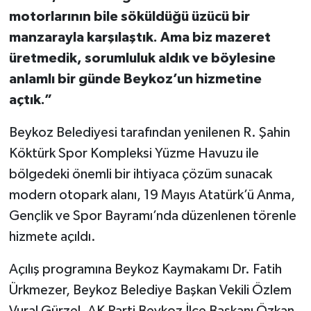
motorlarının bile söküldüğü üzücü bir
manzarayla karşılaştık. Ama biz mazeret
üretmedik, sorumluluk aldık ve böylesine
anlamlı bir günde Beykoz’un hizmetine
açtık.”
Beykoz Belediyesi tarafından yenilenen R. Şahin
Köktürk Spor Kompleksi Yüzme Havuzu ile
bölgedeki önemli bir ihtiyaca çözüm sunacak
modern otopark alanı, 19 Mayıs Atatürk’ü Anma,
Gençlik ve Spor Bayramı’nda düzenlenen törenle
hizmete açıldı.
Açılış programına Beykoz Kaymakamı Dr. Fatih
Ürkmezer, Beykoz Belediye Başkan Vekili Özlem
Vural Gürzel, AK Parti Beykoz İlçe Başkanı Özkan