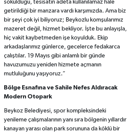
söküldüğü, tesisatın adeta kullanılamaz hale
getirildiği bir manzara vardı karşımızda. Ama biz
bir şeyi çok iyi biliyoruz; Beykozlu komşularımız
mazeret değil, hizmet bekliyor. İşte bu anlayışla,
hiç vakit kaybetmeden işe koyulduk. Ekip
arkadaşlarımız günlerce, gecelerce fedakarca
çalıştılar. 19 Mayıs gibi anlamlı bir günde
havuzumuzu yeniden hizmete açmanın
mutluluğunu yaşıyoruz.”
Bölge Esnafına ve Sahile Nefes Aldıracak
Modern Otopark
Beykoz Belediyesi, spor kompleksindeki
yenileme çalışmalarının yanı sıra bölgenin yıllardır
kanayan yarası olan park sorununa da köklü bir