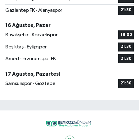
Gaziantep FK - Alanyaspor
21:30
16 Ağustos, Pazar
Başakşehir - Kocaelispor
19:00
Beşiktaş - Eyüpspor
21:30
Amed - Erzurumspor FK
21:30
17 Ağustos, Pazartesi
Samsunspor - Göztepe
21:30