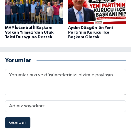
MHP İstanbul İl Başkanı
Aydın Düzgün'ün Yeni
Volkan Yılmaz'dan Ufuk
Parti'nin Kurucu İlçe
Taksi Durağı'na Destek
Başkanı Olacak
Yorumlar
Gönder