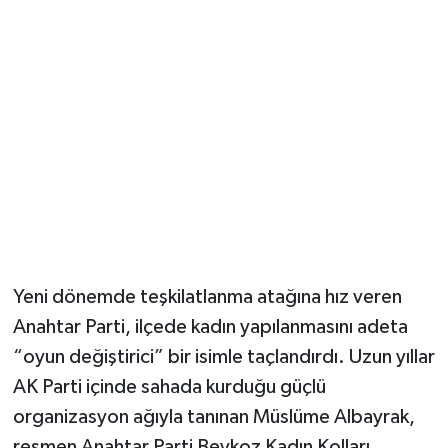
Yeni dönemde teşkilatlanma atağına hız veren
Anahtar Parti, ilçede kadın yapılanmasını adeta
“oyun değiştirici” bir isimle taçlandırdı. Uzun yıllar
AK Parti içinde sahada kurduğu güçlü
organizasyon ağıyla tanınan Müslüme Albayrak,
resmen Anahtar Parti Beykoz Kadın Kolları