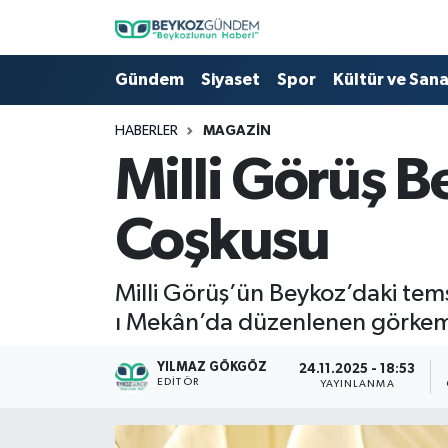
Hava Durumu
Gündem
Siyaset
Spor
Kültür ve San
Trafik Durumu
HABERLER
MAGAZIN
Milli Görüş 
Süper Lig Puan Durumu ve Fikstür
Coşkusu
Tüm Manşetler
Son Dakika Haberleri
Milli Görüş’ün Beykoz’daki tems
ı Mekân’da düzenlenen görkemli
Haber Arşivi
YILMAZ GÖKGÖZ
24.11.2025 - 18:53
EDITÖR
YAYINLANMA