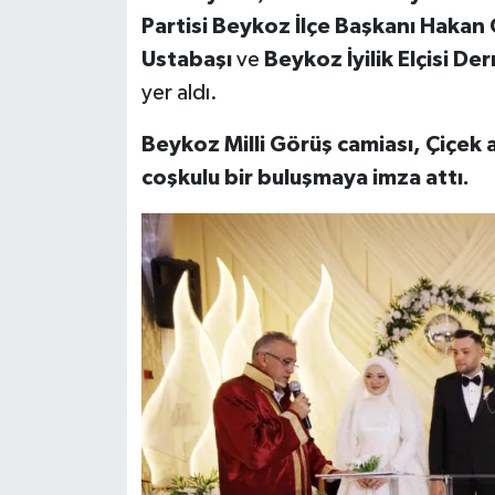
Partisi Beykoz İlçe Başkanı Hakan
Ustabaşı
ve
Beykoz İyilik Elçisi De
yer aldı.
Beykoz Milli Görüş camiası, Çiçek a
coşkulu bir buluşmaya imza attı.