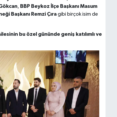
 Gökcan
,
BBP Beykoz İlçe Başkanı Masum
rneği Başkanı Remzi Çıra
gibi birçok isim de
ilesinin bu özel gününde geniş katılımlı ve