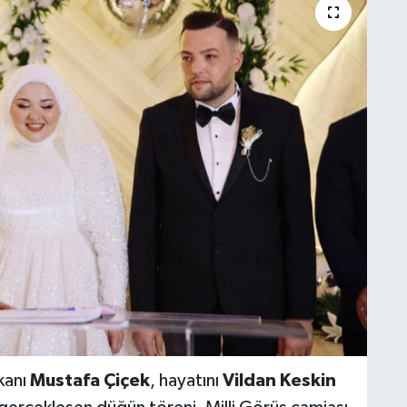
kanı
Mustafa Çiçek
, hayatını
Vildan Keskin