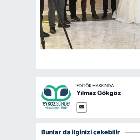
EDITÖR HAKKINDA
Yılmaz Gökgöz
Bunlar da ilginizi çekebilir