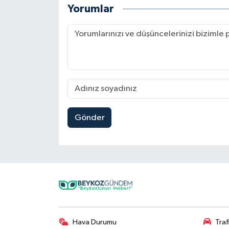
Yorumlar
Gönder
Hava Durumu
Tra