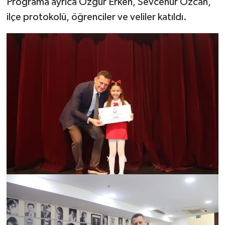
Programa ayrıca Özgür Erken, Sevcenur Özcan,
ilçe protokolü, öğrenciler ve veliler katıldı.