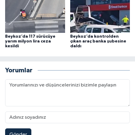
Beykoz’da 117 sürücüye
Beykoz’da kontrolden
yarım milyon lira ceza
çıkan araç banka şubesine
kesildi
daldı
Yorumlar
Gönder