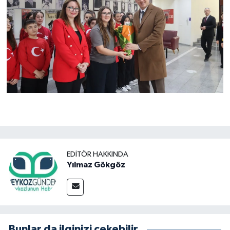
EDITÖR HAKKINDA
Yılmaz Gökgöz
Bunlar da ilginizi çekebilir