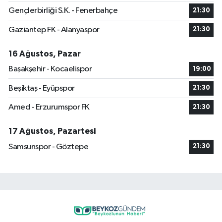
Gençlerbirliği S.K. - Fenerbahçe
21:30
Gaziantep FK - Alanyaspor
21:30
16 Ağustos, Pazar
Başakşehir - Kocaelispor
19:00
Beşiktaş - Eyüpspor
21:30
Amed - Erzurumspor FK
21:30
17 Ağustos, Pazartesi
Samsunspor - Göztepe
21:30