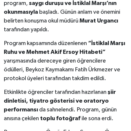
program,
saygı duruşu ve İstiklal Marşı’nın
okunmasıyla
başladı. Günün anlam ve önemini
belirten konuşma okul müdürü
Murat Urgancı
tarafından yapıldı.
Program kapsamında düzenlenen
“İstiklal Marşı
Ruhu ve Mehmet Akif Ersoy Hitabeti”
yarışmasında dereceye giren öğrencilere
ödülleri, Beykoz Kaymakamı Fatih Ürkmezer ve
protokol üyeleri tarafından takdim edildi.
Etkinlikte öğrenciler tarafından hazırlanan
şiir
dinletisi, tiyatro gösterisi ve oratoryo
performansı
da sahnelendi. Program, günün
anısına çekilen
toplu fotoğraf
ile sona erdi.