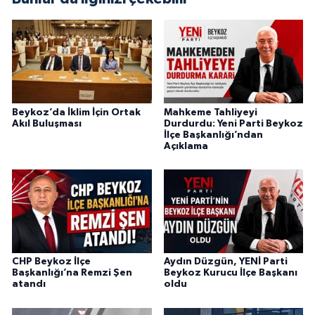
Beykoz’da İklim İçin Ortak
Mahkeme Tahliyeyi
Akıl Buluşması
Durdurdu: Yeni Parti Beykoz
İlçe Başkanlığı’ndan
Açıklama
CHP Beykoz İlçe
Aydın Düzgün, YENİ Parti
Başkanlığı’na Remzi Şen
Beykoz Kurucu İlçe Başkanı
atandı
oldu