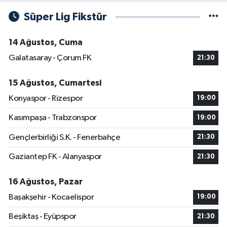
Süper Lig Fikstür
14 Ağustos, Cuma
Galatasaray - Çorum FK
21:30
15 Ağustos, Cumartesi
Konyaspor - Rizespor
19:00
Kasımpaşa - Trabzonspor
19:00
Gençlerbirliği S.K. - Fenerbahçe
21:30
Gaziantep FK - Alanyaspor
21:30
16 Ağustos, Pazar
Başakşehir - Kocaelispor
19:00
Beşiktaş - Eyüpspor
21:30