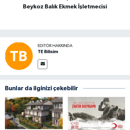
Beykoz Balık Ekmek İşletmecisi
EDITÖR HAKKINDA
TE Bilisim
Bunlar da ilginizi çekebilir