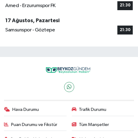
Amed - Erzurumspor FK
21:30
17 Ağustos, Pazartesi
Samsunspor - Göztepe
21:30
Hava Durumu
Trafik Durumu
Puan Durumu ve Fikstür
Tüm Manşetler