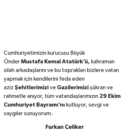
Cumhuriyetimizin kurucusu Büyük
Önder
Mustafa Kemal Atatürk’ü,
kahraman
silah arkadaşlarını ve bu toprakları bizlere vatan
yapmak için kendilerini feda eden
aziz
Şehitlerimizi
ve
Gazilerimizi
şükran ve
rahmetle anıyor, tüm vatandaşlarımızın
29 Ekim
Cumhuriyet Bayramı’nı
kutluyor, sevgi ve
saygılar sunuyorum.
Furkan Çeliker