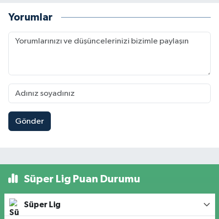
Yorumlar
Gönder
Süper Lig Puan Durumu
Süper Lig