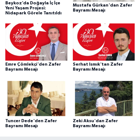
Beykoz’da Doğayla İç İçe
Mustafa Gürkan'dan Zafer
Yeni Yaşam Projesi:
Bayramı Mesajı
Nidapark Görele Tanıtıldı
Emre Çömlekçi'den Zafer
Serhat Ismık'tan Zafer
Bayramı Mesajı
Bayramı Mesajı
Tuncer Dede'den Zafer
Zeki Aksu'dan Zafer
Bayramı Mesajı
Bayramı Mesajı