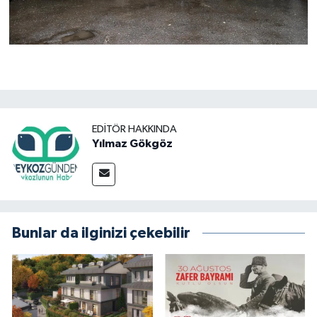
EDITÖR HAKKINDA
Yılmaz Gökgöz
Bunlar da ilginizi çekebilir