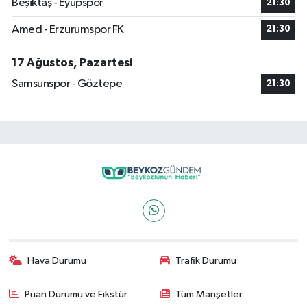
Beşiktaş - Eyüpspor
21:30
Amed - Erzurumspor FK
21:30
17 Ağustos, Pazartesi
Samsunspor - Göztepe
21:30
Hava Durumu
Trafik Durumu
Puan Durumu ve Fikstür
Tüm Manşetler