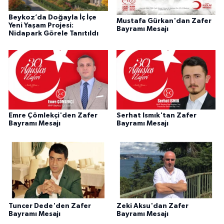
Beykoz’da Doğayla İç İçe
Mustafa Gürkan'dan Zafer
Yeni Yaşam Projesi:
Bayramı Mesajı
Nidapark Görele Tanıtıldı
Emre Çömlekçi'den Zafer
Serhat Ismık'tan Zafer
Bayramı Mesajı
Bayramı Mesajı
Tuncer Dede'den Zafer
Zeki Aksu'dan Zafer
Bayramı Mesajı
Bayramı Mesajı