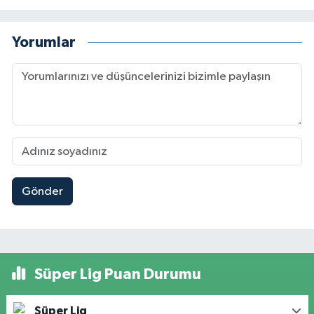
Yorumlar
Gönder
Süper Lig Puan Durumu
Süper Lig