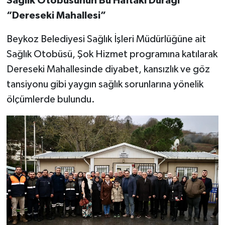
Sağlık Otobüsünün Bu Haftaki Durağı
“Dereseki Mahallesi”
Beykoz Belediyesi Sağlık İşleri Müdürlüğüne ait
Sağlık Otobüsü, Şok Hizmet programına katılarak
Dereseki Mahallesinde diyabet, kansızlık ve göz
tansiyonu gibi yaygın sağlık sorunlarına yönelik
ölçümlerde bulundu.