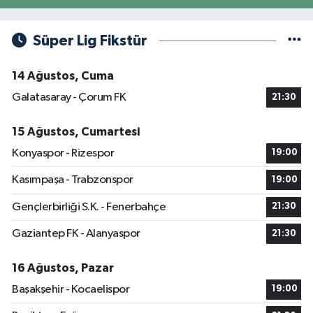
Süper Lig Fikstür
14 Ağustos, Cuma
Galatasaray - Çorum FK
21:30
15 Ağustos, Cumartesi
Konyaspor - Rizespor
19:00
Kasımpaşa - Trabzonspor
19:00
Gençlerbirliği S.K. - Fenerbahçe
21:30
Gaziantep FK - Alanyaspor
21:30
16 Ağustos, Pazar
Başakşehir - Kocaelispor
19:00