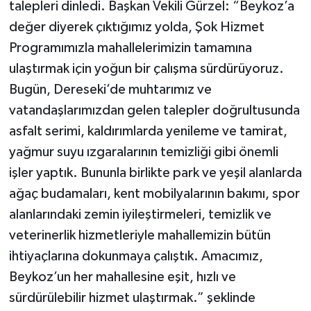
talepleri dinledi. Başkan Vekili Gürzel: “Beykoz’a
değer diyerek çıktığımız yolda, Şok Hizmet
Programımızla mahallelerimizin tamamına
ulaştırmak için yoğun bir çalışma sürdürüyoruz.
Bugün, Dereseki’de muhtarımız ve
vatandaşlarımızdan gelen talepler doğrultusunda
asfalt serimi, kaldırımlarda yenileme ve tamirat,
yağmur suyu ızgaralarının temizliği gibi önemli
işler yaptık. Bununla birlikte park ve yeşil alanlarda
ağaç budamaları, kent mobilyalarının bakımı, spor
alanlarındaki zemin iyileştirmeleri, temizlik ve
veterinerlik hizmetleriyle mahallemizin bütün
ihtiyaçlarına dokunmaya çalıştık. Amacımız,
Beykoz’un her mahallesine eşit, hızlı ve
sürdürülebilir hizmet ulaştırmak.” şeklinde