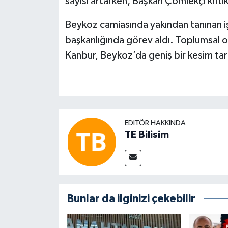
sayısı artarken, Başkan Çömlekçi kritik
Beykoz camiasında yakından tanınan i
başkanlığında görev aldı. Toplumsal o
Kanbur, Beykoz’da geniş bir kesim tara
EDITÖR HAKKINDA
TE Bilisim
Bunlar da ilginizi çekebilir