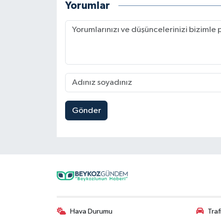
Yorumlar
Gönder
Hava Durumu
Tra