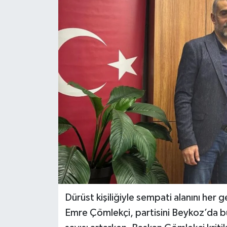
Dürüst kişiliğiyle sempati alanını he
Emre Çömlekçi, partisini Beykoz’da