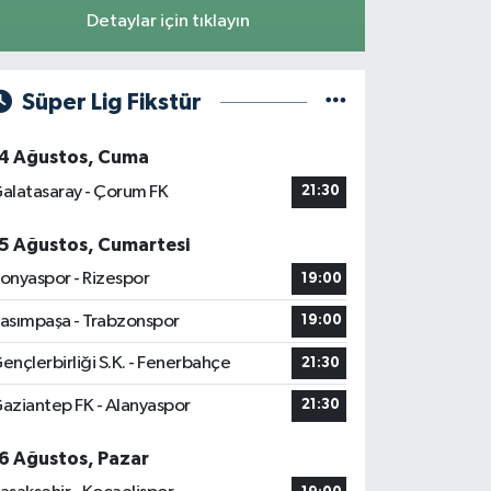
Detaylar için tıklayın
Süper Lig Fikstür
4 Ağustos, Cuma
alatasaray - Çorum FK
21:30
5 Ağustos, Cumartesi
onyaspor - Rizespor
19:00
asımpaşa - Trabzonspor
19:00
ençlerbirliği S.K. - Fenerbahçe
21:30
aziantep FK - Alanyaspor
21:30
6 Ağustos, Pazar