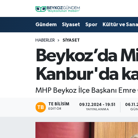
Hava Durumu
Gündem
Siyaset
Spor
Kültür ve San
Trafik Durumu
HABERLER
SIYASET
Beykoz’da Mil
Süper Lig Puan Durumu ve Fikstür
Kanbur'da kat
Tüm Manşetler
Son Dakika Haberleri
MHP Beykoz İlçe Başkanı Emre
Haber Arşivi
TE BILISIM
09.12.2024 - 19:51
06.11.
EDITÖR
YAYINLANMA
GÜN